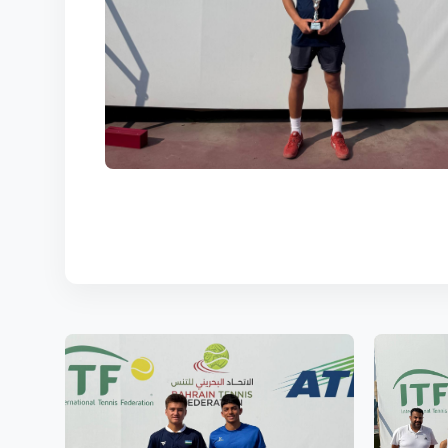
КОРТЫ
КОНТАКТЫ
UZ-PIN