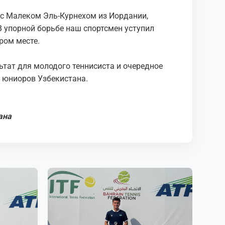
с Малеком Эль-Курнехом из Иордании,
 упорной борьбе наш спортсмен уступил
ором месте.
тат для молодого теннисиста и очередное
 юниоров Узбекистана.
ана