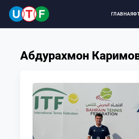
ГЛАВНАЯ
Ф
ГЛАВНАЯ
Абдурахмон Каримов
ФТУ
НОВОСТИ
ДОКУМЕНТЫ
ПЕРСОНАЛИИ
МЕДИА