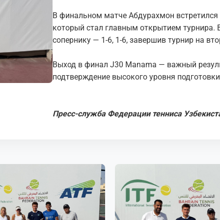
В финальном матче Абдурахмон встретился 
который стал главным открытием турнира. В
сопернику — 1-6, 1-6, завершив турнир на вт
Выход в финал J30 Manama — важный резуль
подтверждение высокого уровня подготовки
Пресс-служба Федерации тенниса Узбекист