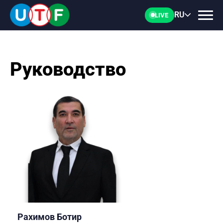
RU
LIVE
Руководство
ГЛАВНАЯ
ФТУ
НОВОСТИ
ДОКУМЕНТЫ
ПЕРСОНАЛИИ
Рахимов Ботир