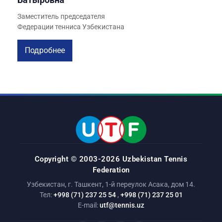
Заместитель председателя
Федерации тенниса Узбекистана
Подробнее
Copyright © 2003-2026 Uzbekistan Tennis
Federation
Узбекистан, г. Ташкент, 1-й переулок Асака, дом 14.
Тел:
+998 (71) 237 25 54
,
+998 (71) 237 25 01
E-mail:
utf@tennis.uz