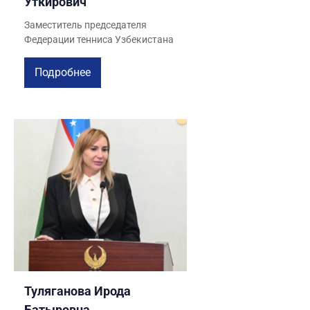
Уткирович
Заместитель председателя
Федерации тенниса Узбекистана
Подробнее
Туляганова Ирода
Батыровна