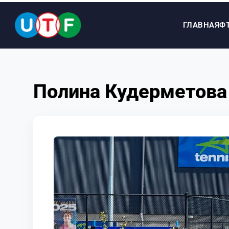
ГЛАВНАЯ
Ф
ГЛАВНАЯ
Полина Кудерметова 
ФТУ
НОВОСТИ
ДОКУМЕНТЫ
ПЕРСОНАЛИИ
МЕДИА