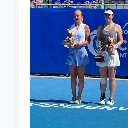
КОРТЫ
КОНТАКТЫ
UZ-PIN