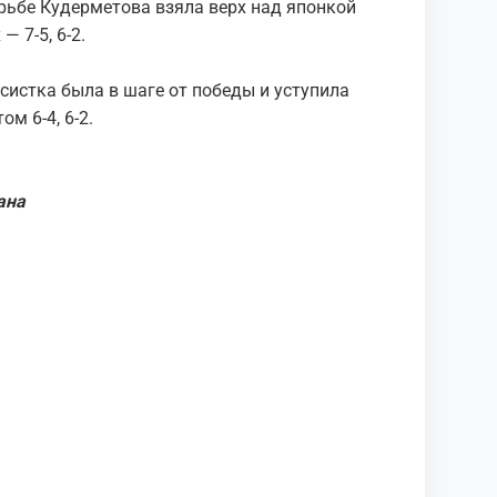
орьбе Кудерметова взяла верх над японкой
 7-5, 6-2.
истка была в шаге от победы и уступила
м 6-4, 6-2.
ана