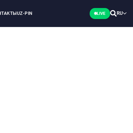
RU
НТАКТЫ
UZ-PIN
LIVE