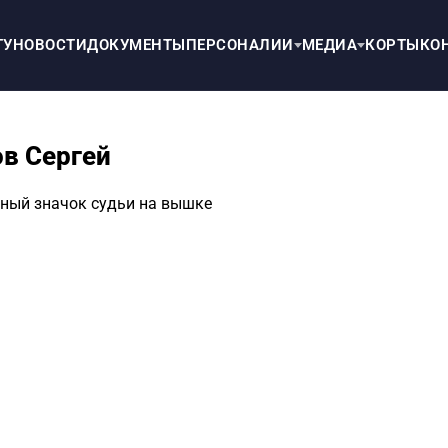
ТУ
НОВОСТИ
ДОКУМЕНТЫ
ПЕРСОНАЛИИ
МЕДИА
КОРТЫ
КО
ов Сергей
ный значок судьи на вышке