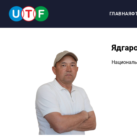
ГЛАВНАЯ
Ф
Ядгар
ГЛАВНАЯ
Националь
ФТУ
НОВОСТИ
ДОКУМЕНТЫ
ПЕРСОНАЛИИ
МЕДИА