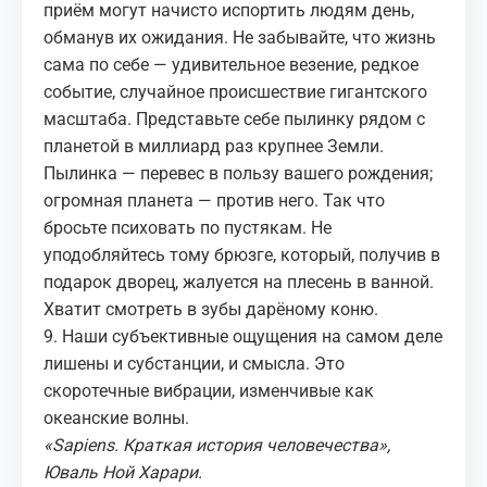
приём могут начисто испортить людям день,
обманув их ожидания. Не забывайте, что жизнь
сама по себе — удивительное
везение
, редкое
событие, случайное происшествие гигантского
масштаба. Представьте себе пылинку рядом с
планетой в миллиард раз крупнее Земли.
Пылинка — перевес в пользу вашего рождения;
огромная планета — против него. Так что
бросьте психовать по пустякам. Не
уподобляйтесь тому брюзге, который, получив в
подарок дворец, жалуется на плесень в ванной.
Хватит смотреть в зубы дарёному коню.
9. Наши субъективные ощущения на самом деле
лишены и субстанции, и смысла. Это
скоротечные вибрации, изменчивые как
океанские волны.
«
Sapiens. Краткая история человечества
»,
Юваль Ной Харари.