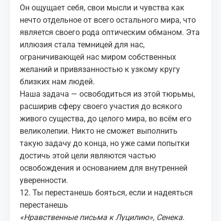
Он ощущает себя, свои
мысли и чувства
как
нечто отдельное от всего остального мира, что
является своего рода оптическим обманом. Эта
иллюзия стала темницей для нас,
ограничивающей нас миром собственных
желаний и привязанностью к узкому кругу
близких нам людей.
Наша задача — освободиться из этой тюрьмы,
расширив сферу своего участия до всякого
живого существа, до целого мира, во всём его
великолепии. Никто не сможет выполнить
такую задачу до конца, но уже сами попытки
достичь этой цели являются частью
освобождения и основанием для внутренней
уверенности.
12. Ты перестанешь бояться, если и надеяться
перестанешь
«
Нравственные письма к Луцилию
», Сенека.