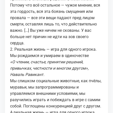
Потому что всё остальное — чужое мнение, вся
эта гордость, вся эта боязнь смущения или
провала — все эти вещи падают пред лицом
смерти, оставляя лишь то, что действительно
важно. […] Вы уже ничем не скованы. У вас
больше нет причин не идти на зов своего
сердца.
2. Реальная жизнь — игра для одного игрока.
Мы рождаемся и умираем в одиночестве
«
О чтении, счастье, принятии решений,
привычках, честности и многом другом
»,
Наваль Равикант.
Мы слишком социальные животные, как пчёлы,
муравьи, мы запрограммированы и
управляемся внешними условиями, мы
разучились играть и побеждать в игре с самим
собой. Поглощены конкуренцией друг с другом.
А реальная жизнь — игра для одного игрока.