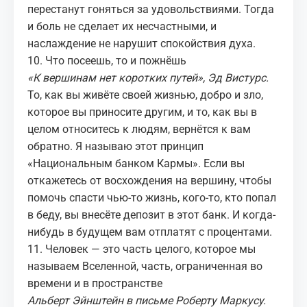
перестанут гоняться за удовольствиями. Тогда
и боль не сделает их несчастными, и
наслаждение не нарушит спокойствия духа.
10. Что посеешь, то и пожнёшь
«К вершинам нет коротких путей», Эд Вистурс.
То, как вы живёте своей жизнью, добро и зло,
которое вы приносите другим, и то, как вы в
целом относитесь к людям, вернётся к вам
обратно. Я называю этот принцип
«Национальным банком Кармы». Если вы
откажетесь от восхождения на вершину, чтобы
помочь спасти чью-то жизнь, кого-то, кто попал
в беду, вы внесёте депозит в этот банк. И когда-
нибудь в будущем вам отплатят с процентами.
11. Человек — это часть целого, которое мы
называем Вселенной, часть, ограниченная во
времени и в пространстве
Альберт Эйнштейн в
письме
Роберту Маркусу.