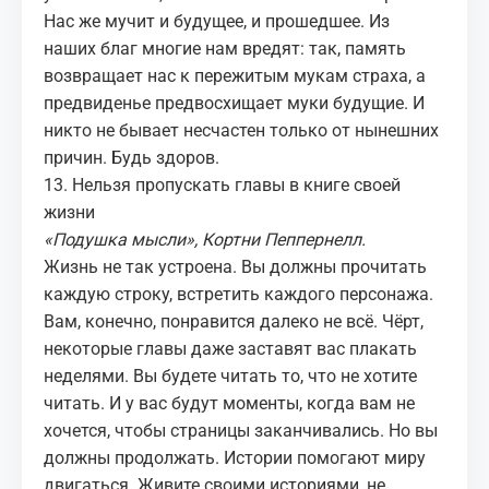
Нас же мучит и будущее, и прошедшее. Из
наших благ многие нам вредят: так, память
возвращает нас к пережитым мукам страха, а
предвиденье предвосхищает муки будущие. И
никто не бывает несчастен только от нынешних
причин. Будь здоров.
13. Нельзя пропускать главы в книге своей
жизни
«Подушка мысли», Кортни Пеппернелл.
Жизнь не так устроена. Вы должны прочитать
каждую строку, встретить каждого персонажа.
Вам, конечно, понравится далеко не всё. Чёрт,
некоторые главы даже заставят вас плакать
неделями. Вы будете читать то, что не хотите
читать. И у вас будут моменты, когда вам не
хочется, чтобы страницы заканчивались. Но вы
должны
продолжать
. Истории помогают миру
двигаться. Живите своими историями, не