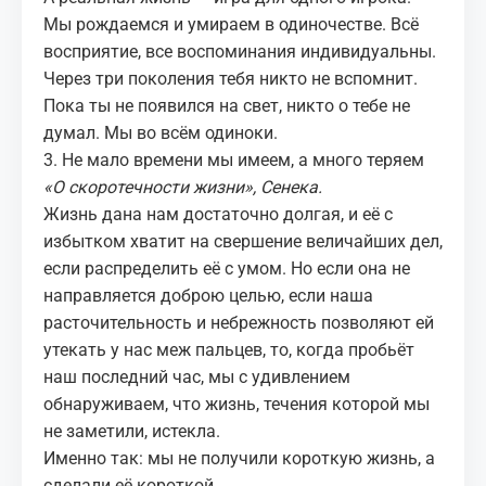
Мы рождаемся и умираем
в одиночестве
. Всё
восприятие, все воспоминания индивидуальны.
Через три поколения тебя никто не вспомнит.
Пока ты не появился на свет, никто о тебе не
думал. Мы во всём одиноки.
3. Не мало времени мы имеем, а много теряем
«О скоротечности жизни», Сенека.
Жизнь дана нам достаточно долгая, и её с
избытком хватит на свершение величайших дел,
если распределить её с умом. Но если она не
направляется доброю целью, если наша
расточительность и небрежность позволяют ей
утекать у нас меж пальцев, то, когда пробьёт
наш последний час, мы с удивлением
обнаруживаем, что жизнь, течения которой мы
не заметили, истекла.
Именно так: мы не получили короткую жизнь, а
сделали её короткой.