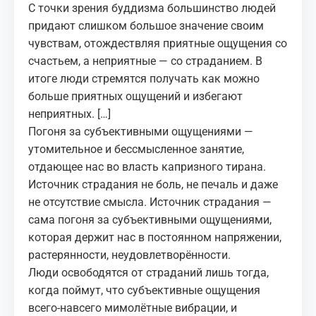
С точки зрения буддизма большинство людей
придают слишком большое значение своим
чувствам, отождествляя приятные ощущения со
счастьем, а неприятные — со страданием. В
итоге люди стремятся получать как можно
больше приятных ощущений и избегают
неприятных. […]
Погоня за субъективными ощущениями —
утомительное и бессмысленное занятие,
отдающее нас во власть капризного тирана.
Источник страдания не боль, не печаль и даже
не отсутствие
смысла
. Источник страдания —
сама погоня за субъективными ощущениями,
которая держит нас в постоянном напряжении,
растерянности, неудовлетворённости.
Люди освободятся от страданий лишь тогда,
когда поймут, что субъективные ощущения
всего-навсего мимолётные вибрации, и