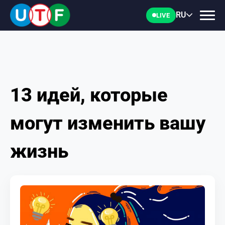
RU
LIVE
13 идей, которые
ГЛАВНАЯ
могут изменить вашу
ФТУ
жизнь
НОВОСТИ
ДОКУМЕНТЫ
ПЕРСОНАЛИИ