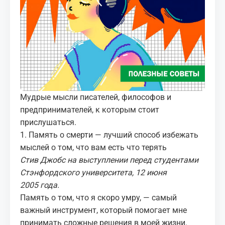
МЕДИА
КОРТЫ
КОНТАКТЫ
UZ-PIN
Мудрые мысли писателей, философов и
предпринимателей, к которым стоит
прислушаться.
1. Память о смерти — лучший способ избежать
мыслей о том, что вам есть что терять
Стив Джобс на
выступлении
перед студентами
Стэнфордского университета, 12 июня
2005 года.
Память о том, что я скоро умру, — самый
важный инструмент, который помогает мне
принимать сложные решения в моей жизни.