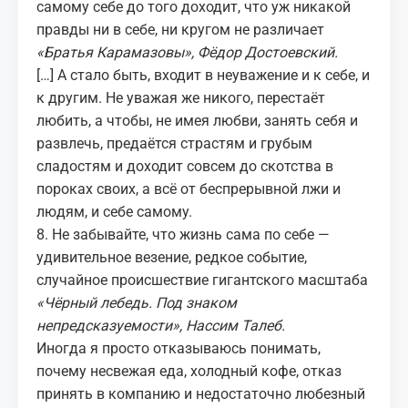
самому себе до того доходит, что уж никакой
правды ни в себе, ни кругом не различает
«
Братья Карамазовы
», Фёдор Достоевский.
[…] А стало быть, входит в неуважение и к себе, и
к другим. Не уважая же никого, перестаёт
любить, а чтобы, не имея любви, занять себя и
развлечь, предаётся страстям и грубым
сладостям и доходит совсем до скотства в
пороках своих, а всё от беспрерывной лжи и
людям, и себе самому.
8. Не забывайте, что жизнь сама по себе —
удивительное везение, редкое событие,
случайное происшествие гигантского масштаба
«
Чёрный лебедь. Под знаком
непредсказуемости
», Нассим Талеб.
Иногда я просто отказываюсь понимать,
почему несвежая еда, холодный кофе, отказ
принять в компанию и недостаточно любезный