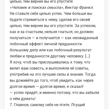
целью, тем вернее вы его упустите
«Человек в поисках смысла», Виктор Франкл.
Не ставьте себе целью успех. Чем больше вы
будете стремиться к нему, сделав его своей
целью, тем вернее вы его упустите. За успехом,
как и за счастьем, нельзя гнаться; он должен
получиться — и получается — как неожиданный
побочный эффект личной преданности
большому делу или как побочный результат
любви и преданности другому человеку. […]
Я хочу, чтоб вы прислушивались к тому, что
велит вам совесть, и выполняли её советы,
употребив на это лучшие силы и знания. Тогда
вы доживёте до того, чтоб увидеть, как через
долгое время — долгое время, я сказал!
—
успех
придёт, и именно потому, что вы забыли
о нём думать!
7. Главное, самому себе не лгите. Лгущий