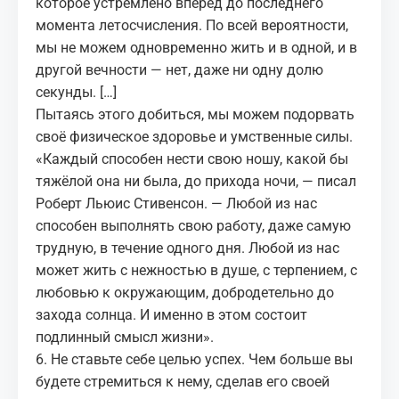
которое устремлено вперёд до последнего
момента летосчисления. По всей вероятности,
мы не можем одновременно жить и в одной, и в
другой вечности — нет, даже ни одну долю
секунды. […]
Пытаясь этого добиться, мы можем подорвать
своё физическое здоровье и умственные силы.
«Каждый способен нести свою ношу, какой бы
тяжёлой она ни была, до прихода ночи, — писал
Роберт Льюис Стивенсон. — Любой из нас
способен выполнять свою работу, даже самую
трудную, в течение одного дня. Любой из нас
может
жить
с нежностью в душе, с терпением, с
любовью к окружающим, добродетельно до
захода солнца. И именно в этом состоит
подлинный смысл жизни».
6. Не ставьте себе целью успех. Чем больше вы
будете стремиться к нему, сделав его своей