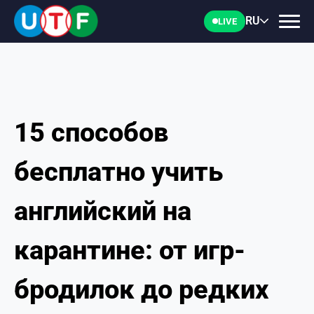
RU
LIVE
15 способов
ГЛАВНАЯ
бесплатно учить
ФТУ
английский на
НОВОСТИ
карантине: от игр-
ДОКУМЕНТЫ
бродилок до редких
ПЕРСОНАЛИИ