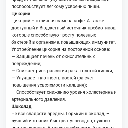
поспособствует лёгкому усвоению пищи.
Цикорий
Цикорий – отличная замена кофе. А также
доступный и бюджетный источник пребиотиков,
которые способствуют росту полезных
бактерий в организме, повышающих иммунитет.
Употребление цикория на постоянной основе:
— Защищает печень от окислительных
повреждений;
— Снижает риск развития рака толстой кишки;
— Улучшает плотность костей (за счет
повышения усвояемости кальция);
— Способствует снижению уровня холестерина и
артериального давления.
Шоколад
Не все сладости вредны. Горький шоколад, –
лучший источник быстрых углеводов, нужных
при тренировке. А также необходимый элемент