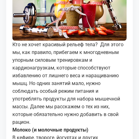
МЕДИА
КОРТЫ
КОНТАКТЫ
Кто не хочет красивый рельеф тела? Для этого
мы, как правило, прибегаем к многодневным
UZ-PIN
упорным силовым тренировкам и
кардионагрузкам, которые способствуют
избавлению от лишнего веса и наращиванию
мышц. Но одних занятий мало, нужно
соблюдать особый режим питания и
употреблять продукты для набора мышечной
массы. Далее мы расскажем о тех из них,
которые обязательно нужно добавить в свой
рацион.
Молоко (и молочные продукты)
В кефире, твороге, йогуртах и других