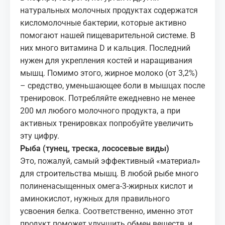
натуральных молочных продуктах содержатся
кисломолочные бактерии, которые активно
помогают нашей пищеварительной системе. В
них много витамина D и кальция. Последний
нужен для укрепления костей и наращивания
мышц. Помимо этого, жирное молоко (от 3,2%)
– средство, уменьшающее боли в мышцах после
тренировок. Потребляйте ежедневно не менее
200 мл любого молочного продукта, а при
активных тренировках попробуйте увеличить
эту цифру.
Рыба (тунец, треска, лососевые виды)
Это, пожалуй, самый эффективный «материал»
для строительства мышц. В любой рыбе много
полиненасыщенных омега-3-жирных кислот и
аминокислот, нужных для правильного
усвоения белка. Соответственно, именно этот
продукт поможет улучшить обмен веществ, и