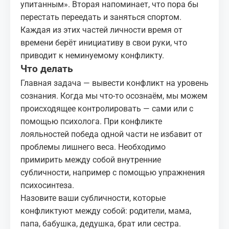
упитанным». Вторая напоминает, что пора бы
перестать переедать и заняться спортом.
Каждая из этих частей личности время от
времени берёт инициативу в свои руки, что
приводит к неминуемому конфликту.
Что делать
Главная задача — вывести конфликт на уровень
сознания. Когда мы что‑то осознаём, мы можем
происходящее контролировать — сами или с
помощью психолога. При конфликте
лояльностей победа одной части не избавит от
проблемы лишнего веса. Необходимо
примирить между собой внутренние
субличности, например с помощью упражнения
психосинтеза.
Назовите ваши субличности, которые
конфликтуют между собой: родители, мама,
папа, бабушка, дедушка, брат или сестра.