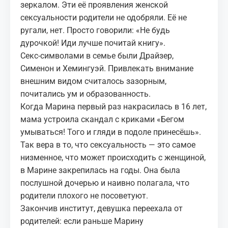
зеркалом. Эти её проявления женской
сексуальности родители не одобряли. Её не
ругали, нет. Просто говорили: «Не будь
дурочкой! Иди лучше почитай книгу».
Секс‑символами в семье были Драйзер,
Сименон и
Хемингуэй
. Привлекать внимание
внешним видом считалось зазорным,
почитались ум и образованность.
Когда Марина первый раз накрасилась в 16 лет,
мама устроила скандал с криками «Бегом
умываться! Того и гляди в подоле принесёшь».
Так вера в то, что сексуальность — это самое
низменное, что может происходить с женщиной,
в Марине закрепилась на годы. Она была
послушной дочерью и наивно полагала, что
родители плохого не посоветуют.
Закончив институт, девушка переехала от
родителей: если раньше Марину