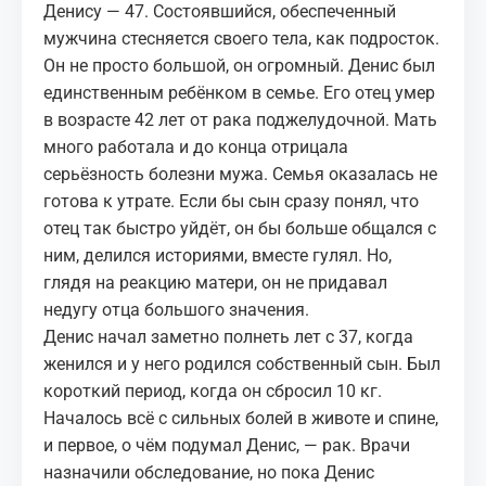
Денису — 47. Состоявшийся, обеспеченный
мужчина стесняется своего тела, как подросток.
Он не просто большой, он огромный. Денис был
единственным ребёнком в семье. Его отец умер
в возрасте 42 лет от рака поджелудочной. Мать
много работала и до конца отрицала
серьёзность болезни мужа. Семья оказалась не
готова к утрате. Если бы сын сразу понял, что
отец так быстро уйдёт, он бы больше общался с
ним, делился историями, вместе гулял. Но,
глядя на реакцию матери, он не придавал
недугу отца большого значения.
Денис начал заметно полнеть лет с 37, когда
женился и у него родился собственный сын. Был
короткий период, когда он сбросил 10 кг.
Началось всё с сильных болей в животе и спине,
и первое, о чём подумал Денис, — рак. Врачи
назначили обследование, но пока Денис