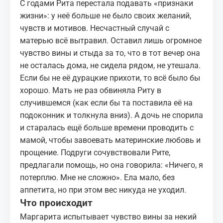
С годами Рита перестала подавать «признаки
жизни»: у неё больше не было своих желаний,
чувств и мотивов. Несчастный случай с
матерью всё вытравил. Оставил лишь огромное
чувство вины и стыда за то, что в тот вечер она
не осталась дома, не сидела рядом, не утешала.
Если бы не её дурацкие прихоти, то всё было бы
хорошо. Мать не раз обвиняла Риту в
случившемся (как если бы та поставила её на
подоконник и толкнула вниз). А дочь не спорила
и старалась ещё больше времени проводить с
мамой, чтобы завоевать материнские любовь и
прощение. Подруги сочувствовали Рите,
предлагали помощь, но она говорила: «Ничего, я
потерплю. Мне не сложно». Ела мало, без
аппетита, но при этом вес никуда не уходил.
Что происходит
Маргарита испытывает чувство вины за некий