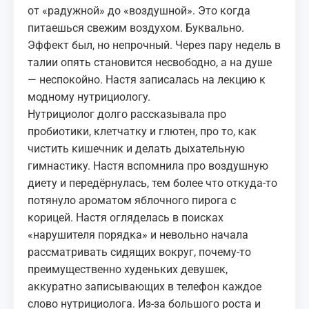
от «радужной» до «воздушной». Это когда
питаешься свежим воздухом. Буквально.
Эффект был, но непрочный. Через пару недель в
талии опять становится несвободно, а на душе
— неспокойно. Настя записалась на лекцию к
модному нутрициологу.
Нутрициолог долго рассказывала про
пробиотики, клетчатку и глютен, про то, как
чистить кишечник и делать дыхательную
гимнастику. Настя вспомнила про воздушную
диету и передёрнулась, тем более что откуда‑то
потянуло ароматом
яблочного пирога
с
корицей. Настя огляделась в поисках
«нарушителя порядка» и невольно начала
рассматривать сидящих вокруг, почему‑то
преимущественно худеньких девушек,
аккуратно записывающих в телефон каждое
слово нутрициолога. Из‑за большого роста и