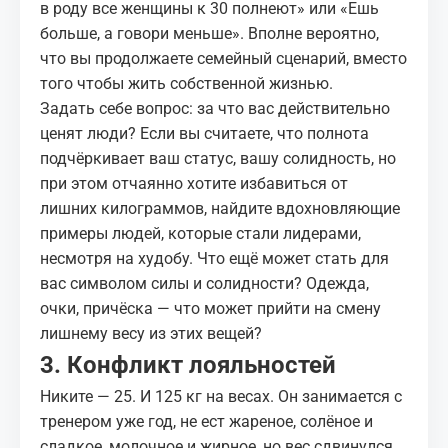
в роду все женщины к 30 полнеют» или «Ешь
больше, а говори меньше». Вполне вероятно,
что вы продолжаете семейный сценарий, вместо
того чтобы жить собственной жизнью.
Задать себе вопрос: за что вас действительно
ценят люди? Если вы считаете, что полнота
подчёркивает ваш статус, вашу солидность, но
при этом отчаянно хотите избавиться от
лишних килограммов, найдите вдохновляющие
примеры людей, которые стали лидерами,
несмотря на худобу. Что ещё может стать для
вас символом силы и солидности? Одежда,
очки, причёска — что может прийти на смену
лишнему весу из этих вещей?
3. Конфликт лояльностей
Никите — 25. И 125 кг на весах. Он занимается с
тренером уже год, не ест жареное, солёное и
сладкое, молочное и жирное, но вес сдвинулся