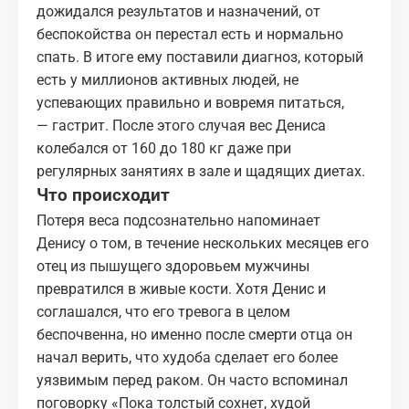
дожидался результатов и назначений, от
беспокойства он перестал есть и нормально
спать. В итоге ему поставили диагноз, который
есть у миллионов активных людей, не
успевающих правильно и вовремя питаться,
—
гастрит
. После этого случая вес Дениса
колебался от 160 до 180 кг даже при
регулярных занятиях в зале и щадящих диетах.
Что происходит
Потеря веса подсознательно напоминает
Денису о том, в течение нескольких месяцев его
отец из пышущего здоровьем мужчины
превратился в живые кости. Хотя Денис и
соглашался, что его тревога в целом
беспочвенна, но именно после смерти отца он
начал верить, что худоба сделает его более
уязвимым перед раком. Он часто вспоминал
поговорку «Пока толстый сохнет, худой