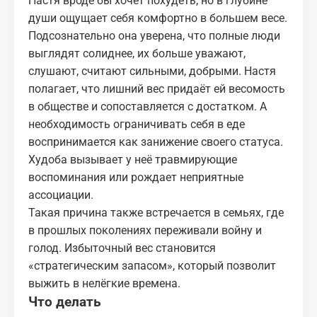
Настя вроде бы хочет похудеть, но в глубине
души ощущает себя комфортно в большем весе.
Подсознательно она уверена, что полные люди
выглядят солиднее, их больше уважают,
слушают, считают сильными, добрыми. Настя
полагает, что лишний вес придаёт ей весомость
в обществе и сопоставляется с достатком. А
необходимость ограничивать себя в еде
воспринимается как занижение своего статуса.
Худоба вызывает у неё травмирующие
воспоминания или рождает неприятные
ассоциации.
Такая причина также встречается в семьях, где
в прошлых поколениях переживали войну и
голод. Избыточный вес становится
«стратегическим запасом», который позволит
выжить в нелёгкие времена.
Что делать