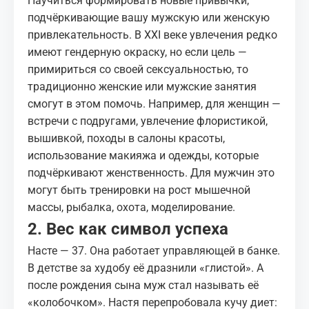
Научиться формировать новые привычки,
подчёркивающие вашу мужскую или женскую
привлекательность. В XXI веке увлечения редко
имеют гендерную окраску, но если цель —
примириться со своей сексуальностью, то
традиционно женские или мужские занятия
смогут в этом помочь. Например, для женщин —
встречи с подругами, увлечение флористикой,
вышивкой, походы в салоны красоты,
использование макияжа и одежды, которые
подчёркивают женственность. Для мужчин это
могут быть тренировки на рост мышечной
массы, рыбалка, охота, моделирование.
2. Вес как символ успеха
Насте — 37. Она работает управляющей в банке.
В детстве за худобу её дразнили «глистой». А
после рождения сына муж стал называть её
«колобочком». Настя перепробовала кучу диет: