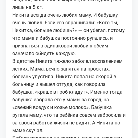
лишь на 5 кг.
Никита всегда очень любил маму. И бабушку
очень любил. Если его спрашивали: «Кого ты,
Никитка, больше любишь?» — он убегал, потому
что мама и бабушка постоянно ругались, и
признаться в одинаковой любви к обеим
означало обидеть каждую.
В детстве Никита тяжело заболел воспалением
лёгких. Мама, вечно занятая на проектах,
болезнь упустила. Никита попал на скорой в
больницу и вышел оттуда, как говорила
бабушка, «краше в гроб кладут». Именно тогда
бабушка забрала его у мамы за город, на
«свежий воздух и козье молоко». Бабушка
ругала маму, что та ребёнка совсем забросила и
за своей работой жизни не видит. А Никита по
маме скучал.