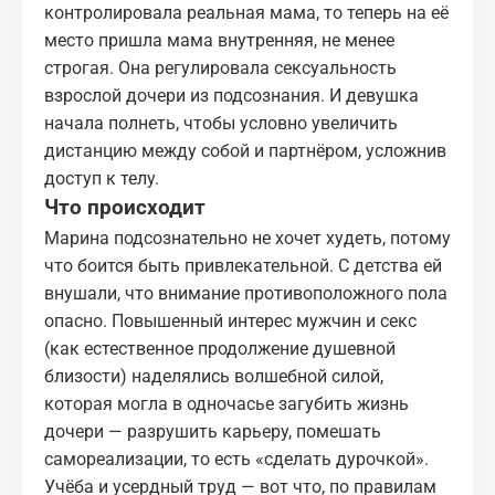
контролировала реальная мама, то теперь на её
место пришла мама внутренняя, не менее
строгая. Она регулировала сексуальность
взрослой дочери из подсознания. И девушка
начала полнеть, чтобы условно увеличить
дистанцию между собой и партнёром, усложнив
доступ к телу.
Что происходит
Марина подсознательно не хочет худеть, потому
что боится быть привлекательной. С детства ей
внушали, что внимание противоположного пола
опасно. Повышенный интерес мужчин и секс
(как естественное продолжение душевной
близости) наделялись волшебной силой,
которая могла в одночасье загубить жизнь
дочери — разрушить карьеру, помешать
самореализации, то есть «сделать дурочкой».
Учёба и усердный труд — вот что, по правилам