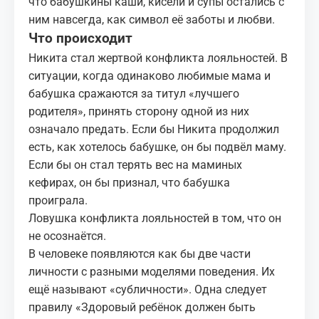
что бабушкины каши, кисели и супы остались с
ним навсегда, как символ её заботы и любви.
Что происходит
Никита стал жертвой конфликта лояльностей. В
ситуации, когда одинаково любимые мама и
бабушка сражаются за титул «лучшего
родителя», принять сторону одной из них
означало предать. Если бы Никита продолжил
есть, как хотелось бабушке, он бы подвёл маму.
Если бы он стал терять вес на маминых
кефирах, он бы признал, что бабушка
проиграла.
Ловушка конфликта лояльностей в том, что он
не осознаётся.
В человеке появляются как бы две части
личности с разными моделями поведения. Их
ещё называют «субличности». Одна следует
правилу «Здоровый ребёнок должен быть