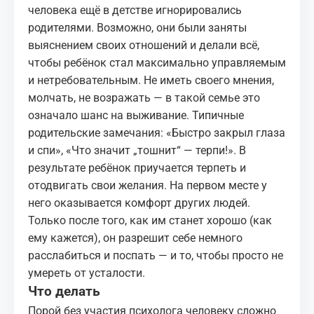
человека ещё в детстве игнорировались
родителями. Возможно, они были заняты
выяснением своих отношений и делали всё,
чтобы ребёнок стал максимально управляемым
и нетребовательным. Не иметь своего мнения,
молчать, не возражать — в такой семье это
означало шанс на выживание. Типичные
родительские замечания: «Быстро закрыл глаза
и спи», «Что значит „тошнит“ — терпи!». В
результате ребёнок приучается терпеть и
отодвигать свои желания. На первом месте у
него оказывается комфорт других людей.
Только после того, как им станет хорошо (как
ему кажется), он разрешит себе немного
расслабиться и поспать — и то, чтобы просто не
умереть от усталости.
Что делать
Порой без участия
психолога
человеку сложно