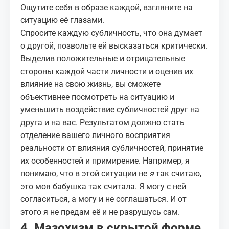
Ощутите себя в образе каждой, взгляните на
ситуацию её глазами.
Спросите каждую субличность, что она думает
о другой, позвольте ей высказаться критически.
Выделив положительные и отрицательные
стороны каждой части личности и оценив их
влияние на свою жизнь, вы сможете
объективнее посмотреть на ситуацию и
уменьшить воздействие субличностей друг на
друга и на вас. Результатом должно стать
отделение вашего личного восприятия
реальности от влияния субличностей, принятие
их особенностей и примирение. Например, я
понимаю, что в этой ситуации не
я
так считаю,
это моя бабушка так считала. Я могу с ней
согласиться, а могу и не соглашаться. И от
этого я не предам её и не разрушусь сам.
4. Мазохизм в скрытой форме