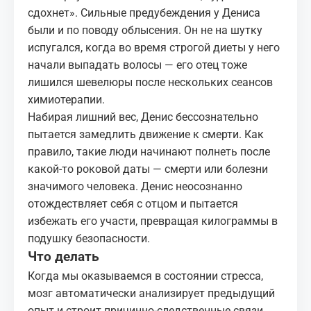
сдохнет». Сильные предубеждения у Дениса
были и по поводу облысения. Он не на шутку
испугался, когда во время строгой диеты у него
начали выпадать волосы — его отец тоже
лишился шевелюры после нескольких сеансов
химиотерапии.
Набирая лишний вес, Денис бессознательно
пытается замедлить движение к смерти. Как
правило, такие люди начинают полнеть после
какой‑то роковой даты — смерти или болезни
значимого человека. Денис неосознанно
отождествляет себя с отцом и пытается
избежать его участи, превращая килограммы в
подушку безопасности.
Что делать
Когда мы оказываемся в состоянии
стресса
,
мозг автоматически анализирует предыдущий
опыт и строит причинно‑следственные связи,