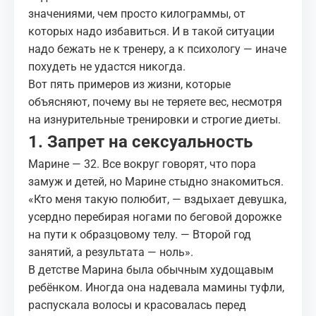
значениями, чем просто килограммы, от
которых надо избавиться. И в такой ситуации
надо бежать не к тренеру, а к психологу — иначе
похудеть не удастся никогда.
Вот пять примеров из жизни, которые
объясняют, почему вы не теряете вес, несмотря
на изнурительные тренировки и строгие диеты.
1. Запрет на сексуальность
Марине — 32. Все вокруг говорят, что пора
замуж и детей, но Марине стыдно знакомиться.
«Кто меня такую полюбит, — вздыхает девушка,
усердно перебирая ногами по беговой дорожке
на пути к образцовому телу. — Второй год
занятий, а результата — ноль».
В детстве Марина была обычным худощавым
ребёнком. Иногда она надевала мамины туфли,
распускала волосы и красовалась перед