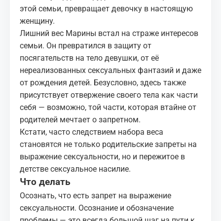
этой семьи, превращает девочку в настоящую
женщину.
Лишний вес Марины встал на страже интересов
семьи. Он превратился в защиту от
посягательств на тело девушки, от её
нереализованных сексуальных фантазий и даже
от рождения детей. Безусловно, здесь также
присутствует отвержение своего тела как части
себя — возможно, той части, которая втайне от
родителей мечтает о запретном.
Кстати, часто следствием набора веса
становятся не только родительские запреты на
выражение сексуальности, но и пережитое в
детстве сексуальное насилие.
Что делать
Осознать, что есть запрет на выражение
сексуальности. Осознание и обозначение
проблемы — это всегда большой шаг на пути к