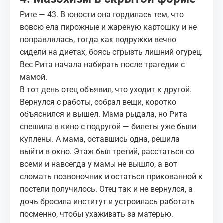
Рите — 43. В юности она гордилась тем, что
вовсю ела пирожные и жареную картошку и не
поправлялась, тогда как подружки вечно
сидели на диетах, боясь сгрызть лишний огурец.
Вес Рита начала набирать после трагедии с
мамой.
В тот день отец объявил, что уходит к другой.
Вернулся с работы, собрал вещи, коротко
объяснился и вышел. Мама рыдала, но Рита
спешила в кино с подругой — билеты уже были
куплены. А мама, оставшись одна, решила
выйти в окно. Этаж был третий, расстаться со
всеми и навсегда у мамы не вышло, а вот
сломать позвоночник и остаться прикованной к
постели получилось. Отец так и не вернулся, а
дочь бросила институт и устроилась работать
посменно, чтобы ухаживать за матерью.