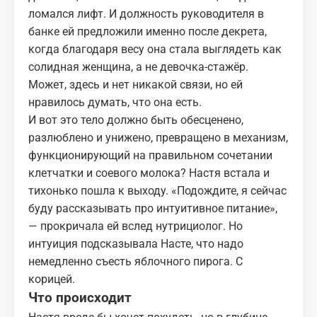
ломался лифт. И должность руководителя в
банке ей предложили именно после декрета,
когда благодаря весу она стала выглядеть как
солидная женщина, а не девочка‑стажёр.
Может, здесь и нет никакой связи, но ей
нравилось думать, что она есть.
И вот это тело должно быть обесценено,
разлюблено и унижено, превращено в механизм,
функционирующий на правильном сочетании
клетчатки и соевого молока? Настя встала и
тихонько пошла к выходу. «Подождите, я сейчас
буду рассказывать про интуитивное питание»,
— прокричала ей вслед нутрициолог. Но
интуиция подсказывала Насте, что надо
немедленно съесть яблочного пирога. С
корицей.
Что происходит