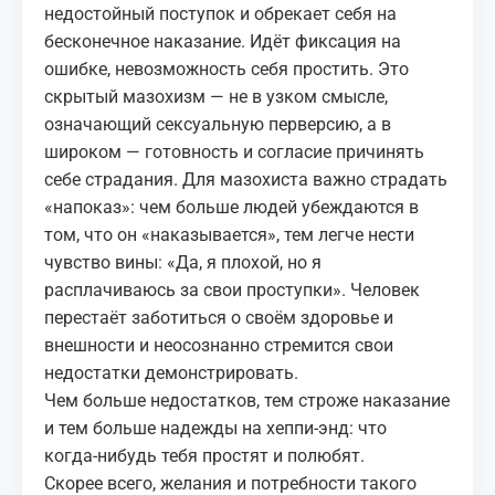
недостойный поступок и обрекает себя на
бесконечное наказание. Идёт фиксация на
ошибке, невозможность себя простить. Это
скрытый мазохизм — не в узком смысле,
означающий
сексуальную перверсию
, а в
широком — готовность и согласие причинять
себе страдания. Для мазохиста важно страдать
«напоказ»: чем больше людей убеждаются в
том, что он «наказывается», тем легче нести
чувство вины: «Да, я плохой, но я
расплачиваюсь за свои проступки». Человек
перестаёт заботиться о своём здоровье и
внешности и неосознанно стремится свои
недостатки демонстрировать.
Чем больше недостатков, тем строже наказание
и тем больше надежды на хеппи‑энд: что
когда‑нибудь тебя простят и полюбят.
Скорее всего, желания и потребности такого