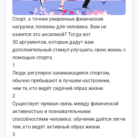
МЕДИА
Спорт, а точнее умеренные физические
КОРТЫ
нагрузки, полезны для человека. Вам не
кажется это аксиомой? Тогда вот
КОНТАКТЫ
50 аргументов, которые дадут вам
дополнительный стимул улучшить свою жизнь с
UZ-PIN
помощью спорта.
1
Люди, регулярно занимающиеся спортом,
обычно пребывают в лучшем настроении,
чем те, кто ведёт сидячий образ жизни.
2
Существует прямая связь между физической
активностью и познавательными
способностями человека: обучение даётся легче
тем, кто ведёт активный образ жизни.
3