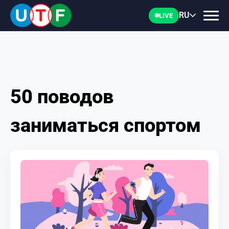
RU
LIVE
50 поводов
ГЛАВНАЯ
заниматься спортом
ФТУ
НОВОСТИ
ДОКУМЕНТЫ
ПЕРСОНАЛИИ