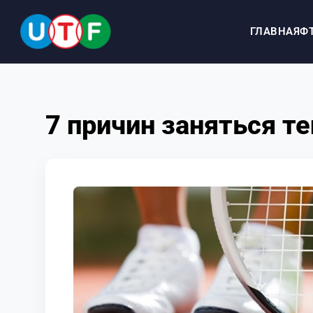
ГЛАВНАЯ
Ф
ГЛАВНАЯ
7 причин заняться т
ФТУ
НОВОСТИ
ДОКУМЕНТЫ
ПЕРСОНАЛИИ
МЕДИА