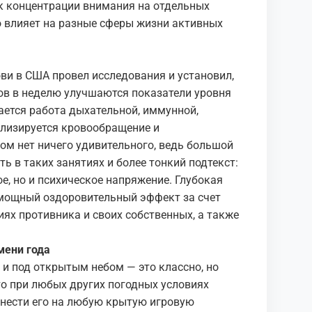
к концентрации внимания на отдельных
но влияет на разные сферы жизни активных
ови в США провел исследования и установил,
сов в неделю улучшаются показатели уровня
ается работа дыхательной, иммунной,
илизируется кровообращение и
ом нет ничего удивительного, ведь большой
ть в таких занятиях и более тонкий подтекст:
е, но и психическое напряжение. Глубокая
 мощный оздоровительный эффект за счет
иях противника и своих собственных, а также
мени года
 и под открытым небом — это классно, но
то при любых других погодных условиях
нести его на любую крытую игровую