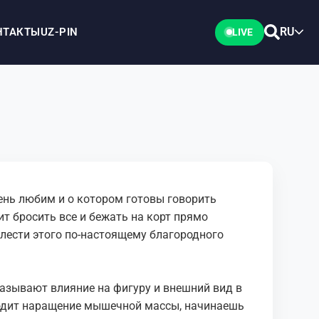
RU
НТАКТЫ
UZ-PIN
LIVE
ень любим и о котором готовы говорить
ит бросить все и бежать на корт прямо
елести этого по-настоящему благородного
азывают влияние на фигуру и внешний вид в
ходит наращение мышечной массы, начинаешь