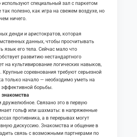
 используют специальный зал с паркетом
 так полезно, как игра на свежем воздухе, но
 чем ничего.
нных денди и аристократов, которая
 умственных данных, чтобы просчитывать
ь язык его тела. Сейчас мало что
собствует развитию нестандартного
т на культивирование логических навыков,
. Крупные соревнования требуют серьезной
ка только начало — необходимо уметь на
я эффективной борьбы.
е знакомства
и дружелюбное. Связано это в первую
оминает гольф или шахматы: в напряженные
ссах противника, а в перерывах могут
ивную дискуссию. Знакомства и общение в
ладить связь с возможными партнерами по