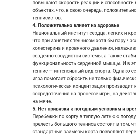
повышают скорость реакции и способность 
объектах, что, в свою очередь, положитель
теннисистов.
4. Положительно влияет на здоровье
Национальный институт сердца, легких и кр
что при занятиях теннисом хотя бы пару ча
холестерина и кровяного давления, налажив
сердечно-сосудистой системы, а также стаб
функциональность сердечной мышцы. И в эт
теннис — интенсивный вид спорта. Однако ес
игра помогает сбросить не только физическо
психологическая концентрация производит
сосредоточения на процессе игры, на действ
на мяче.
5. Нет привязки к погодным условиям и вре
Перебежки по корту в теплую летнюю погоду
прелесть большого тенниса состоит в том, ч
стандартные размеры корта позволяют пере