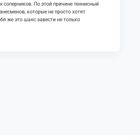
х соперников. По этой причине теннисный
знесменов, которые не просто хотят
ебя же это шанс завести не только