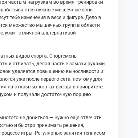
даря частым нагрузкам во время тренировки
рорабатываются нужные мышечные зоны.
ут тебе изменения в весе и фигуре. Дело в
уется множество мышечных групп в области
 послужит отличной альтернативой
ратных видов спорта. Спортсмены
ать и отбивать, делая частые замахи руками,
ровок уделяется повышению выносливости и
аются уже после первого сета, поэтому для
я на открытых кортах всегда в приоритете,
духом и получали достаточную порцию
ногого не добиться — нужно еще отвечать
остью и быстро принимать решения,
 процессе игры. Регулярные занятия теннисом