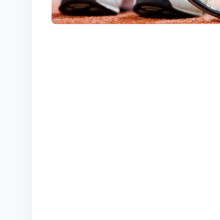
КОРТЫ
КОНТАКТЫ
UZ-PIN