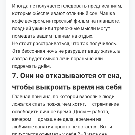
Иногда не получается следовать предписаниям,
которые обеспечивают отличный сон. Чашка
кофе вечером, интересный фильм на планшете,
поздний ужин или тревожные мысли могут
помешать вашим планам на отдых.
Не стоит расстраиваться, что так получилось.
Эта бессонная ночь не разрушит вашу жизнь, а
завтра будет смысл лечь пораньше или
подремать днём.
7. Они не отказываются от сна,
чтобы выкроить время на себя
Главная причина, по которой взрослые люди
ложатся спать позже, чем хотят, — стремление
освободить личное время. Днём — работа,
вечером — домашние дела, времени на
любимые занятия просто не остаётся. Вот и
приходится отнимать у себя 2–3 часа сна,