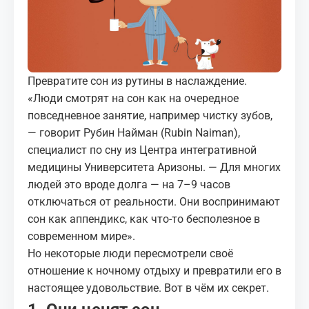
МЕДИА
КОРТЫ
Превратите сон из рутины в наслаждение.
КОНТАКТЫ
«Люди смотрят на сон как на очередное
повседневное занятие, например чистку зубов,
UZ-PIN
— говорит Рубин Найман (Rubin Naiman),
специалист по сну из Центра интегративной
медицины Университета Аризоны. — Для многих
людей это вроде долга — на 7–9 часов
отключаться от реальности. Они воспринимают
сон как аппендикс, как что-то бесполезное в
современном мире».
Но некоторые люди пересмотрели своё
отношение к ночному отдыху и превратили его в
настоящее удовольствие. Вот в чём их секрет.