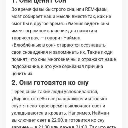
1. Они ценят сон
Во время фазы быстрого сна, или REM-фазы,
мозг собирает наши мысли вместе так, как не
смог бы в другое время. «Умение видеть сны
имеет огромное значение для памяти и
творчества», — говорит Найман.
«Влюблённые в сон» стараются осознавать
свои сновидения и запоминать их. Такие люди
помнят, что сны многозначны и отражают наше
подсознание, и это уже серьёзная причина
ценить их.
2. Они готовятся ко сну
Перед сном такие люди успокаиваются,
убирают от себя все раздражители и только
спустя некоторое время выключают свет и
укладываются в кровать. Например, Найман
выключает свет в 22:00, а готовится ко сну
заранее — в 21:30 или даже в 21:00. Так что есть