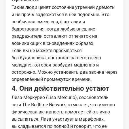
Такие люди ценят состояние утренней дремоты
и не прочь задержаться в ней подольше. Это
необычная смесь сна, фантазии и
бодрствования, когда любые внешние
раздражители оставляют отпечаток на
возникающих в сновидениях образах.
Если вы не можете просыпаться
без
будильника
, поставьте на него такую
мелодию, которая разбудит медленно и
осторожно. Можно установить два звонка через
определённый промежуток времени.
4. Они действительно устают
Лиза Меркурио (Lisa Mercurio), сооснователь
сети The Bedtime Network, отмечает, что именно
физическая активность помогает ей отлично
высыпаться. Лиза участвует в
марафонах
,
выкладывается по полной и говорит, что её