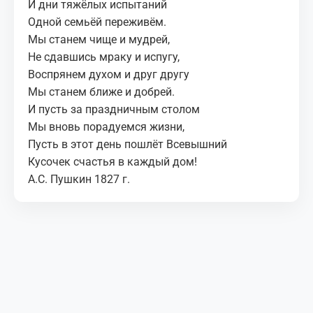
И дни тяжёлых испытаний
Одной семьёй переживём.
Мы станем чище и мудрей,
Не сдавшись мраку и испугу,
Воспрянем духом и друг другу
Мы станем ближе и добрей.
И пусть за праздничным столом
Мы вновь порадуемся жизни,
Пусть в этот день пошлёт Всевышний
Кусочек счастья в каждый дом!
А.С. Пушкин 1827 г.