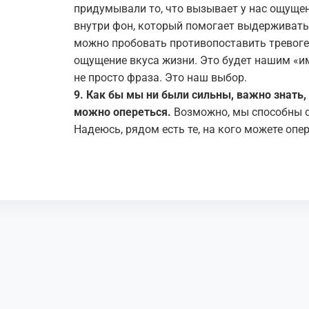
придумывали то, что вызывает у нас ощущен
внутри фон, который помогает выдерживать 
можно пробовать противопоставить тревоге.
ощущение вкуса жизни. Это будет нашим «и
не просто фраза. Это наш выбор.
9.
К
ак бы мы ни были сильны,
важно знать,
мож
но
опереться.
Возможно, мы способны ст
Надеюсь, рядом есть те, на кого можете оп