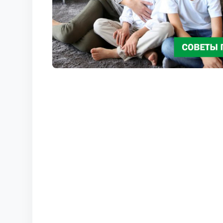
КОРТЫ
КОНТАКТЫ
UZ-PIN