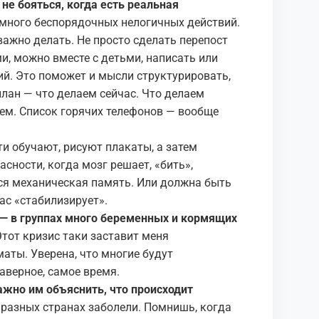
не бояться, когда есть реальная
много беспорядочных нелогичных действий.
важно делать. Не просто сделать перепост
и, можно вместе с детьми, написать или
ий. Это поможет и мысли структурировать,
 план — что делаем сейчас. Что делаем
аем. Список горячих телефонов — вообще
и обучают, рисуют плакаты, а затем
сности, когда мозг решает, «бить»,
ся механическая память. Или должна быть
ас «стабилизирует».
— в группах много беременных и кормящих
Этот кризис таки заставит меня
аты. Уверена, что многие будут
аверное, самое время.
ажно им объяснить, что происходит
разных странах заболели. Помнишь, когда