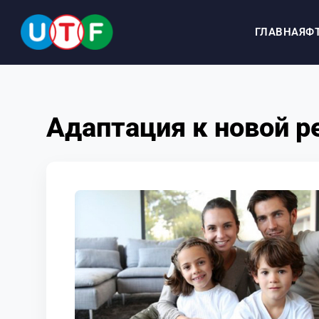
ГЛАВНАЯ
Ф
ГЛАВНАЯ
Адаптация к новой р
ФТУ
НОВОСТИ
ДОКУМЕНТЫ
ПЕРСОНАЛИИ
МЕДИА