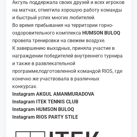
Акгуль поддержала своих друзей и всех игроков
на матчах, отметила хорошую работу команды
и быстрый успех многих любителей.
Во время прибывания на территории горно-
оздоровительного комплекса
HUMSON BULOQ
провела тренировки на свежем воздухе.
К завершению выходных, приняла участие в
награждении победителей внутреннего турнира
и также в развлекательной
программе,подготовленной командой RIOS, где
конечно же участвовала в различных
конкурсах.
Instagram AKGUL AMANMURADOVA
Instagram ITEK TENNIS CLUB
Instagram HUMSON BULOQ
Instagram RIOS PARTY STILE