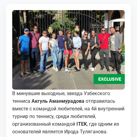
МЕДИА
КОРТЫ
КОНТАКТЫ
UZ-PIN
В минувшие выходные, звезда Узбекского
тенниса
Акгуль Аманмурадова
отправилась
вместе с командой любителей, на 4й внутренний
турнир по теннису, среди любителей,
организованный командой
ITEK
, где одним из
основателей является Ирода Туляганова.