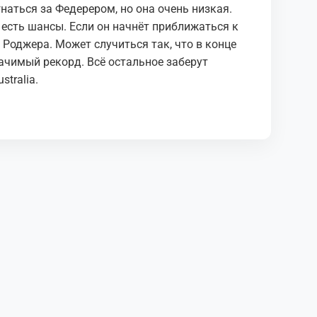
наться за Федерером, но она очень низкая.
а есть шансы. Если он начнёт приближаться к
 Роджера. Может случиться так, что в конце
ачимый рекорд. Всё остальное заберут
stralia.