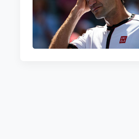
КОРТЫ
КОНТАКТЫ
UZ-PIN