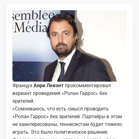
МЕДИА
КОРТЫ
КОНТАКТЫ
UZ-PIN
Француз
Анри Леконт
прокомментировал
вариант проведения «Ролан Гаррос» без
зрителей.
«Сомневаюсь, что есть смысл проводить
«Ролан Гаррос» без зрителей. Партнёры в этом
не заинтересованы, теннисистам будет тяжело
играть. Это было политическое решение