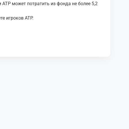
и ATP может потратить из фонда не более 5,2
те игроков ATP.