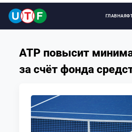
ГЛАВНАЯ
Ф
ГЛАВНАЯ
ATP повысит минима
ФТУ
за счёт фонда средс
НОВОСТИ
ДОКУМЕНТЫ
ПЕРСОНАЛИИ
МЕДИА