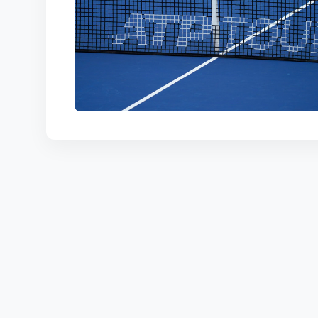
КОРТЫ
КОНТАКТЫ
UZ-PIN