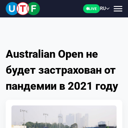
RU
LIVE
Australian Open не
ГЛАВНАЯ
будет застрахован от
ФТУ
пандемии в 2021 году
НОВОСТИ
ДОКУМЕНТЫ
ПЕРСОНАЛИИ