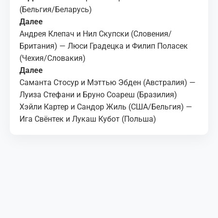
(Бельгия/Беларусь)
Далее
Андрея Клепач и Нил Скупски (Словения/
Британия) — Люси Градецка и Филип Поласек
(Чехия/Словакия)
Далее
Саманта Стосур и Мэттью Эбден (Австралия) —
Луиза Стефани и Бруно Соареш (Бразилия)
Хэйли Картер и Сандор Жиль (США/Бельгия) —
Ига Свёнтек и Лукаш Кубот (Польша)