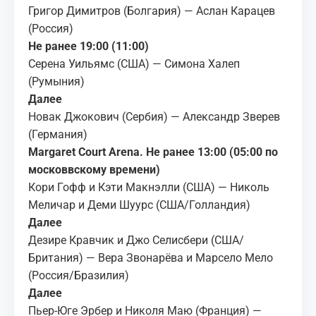
Григор Димитров (Болгария) — Аслан Карацев
(Россия)
Не ранее 19:00 (11:00)
Серена Уильямс (США) — Симона Халеп
(Румыния)
Далее
Новак Джокович (Сербия) — Александр Зверев
(Германия)
Margaret Court Arena. Не ранее 13:00 (05:00 по
московвскому времени)
Кори Гофф и Кэти Макнэлли (США) — Николь
Меличар и Деми Шуурс (США/Голландия)
Далее
Дезире Кравчик и Джо Селисбери (США/
Британия) — Вера Звонарёва и Марсело Мело
(Россия/Бразилия)
Далее
Пьер-Юге Эрбер и Николя Маю (Франция) —