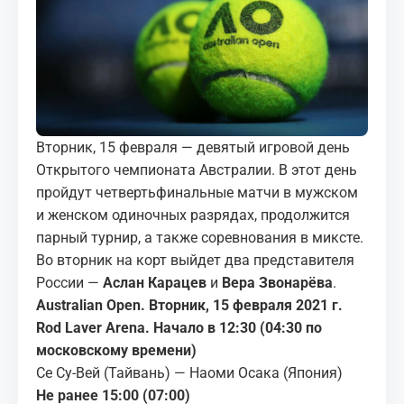
МЕДИА
КОРТЫ
КОНТАКТЫ
Вторник, 15 февраля — девятый игровой день
UZ-PIN
Открытого чемпионата Австралии. В этот день
пройдут четвертьфинальные матчи в мужском
и женском одиночных разрядах, продолжится
парный турнир, а также соревнования в миксте.
Во вторник на корт выйдет два представителя
России —
Аслан Карацев
и
Вера Звонарёва
.
Australian Open. Вторник, 15 февраля 2021 г.
Rod Laver Arena. Начало в 12:30 (04:30 по
московскому времени)
Се Су-Вей (Тайвань) — Наоми Осака (Япония)
Не ранее 15:00 (07:00)