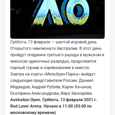
МЕДИА
КОРТЫ
КОНТАКТЫ
Суббота, 13 февраля — шестой игровой день
UZ-PIN
Открытого чемпионата Австралии. В этот день
пройдут поединки третьего раунда в мужском и
женском одиночных разрядах, продолжится
парный турнир и соревнования в миксте.
Завтра на корты «Мельбурн-Парка» выйдут
следующие представители России: Даниил
Медведев, Андрей Рублёв, Карен Хачанов,
Екатерина Александрова, Вера Звонарёва.
Australian Open. Суббота, 13 февраля 2021 г.
Rod Laver Arena. Начало в 11:00 (03:00 по
московскому времени)