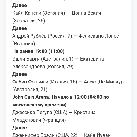
Далее
Кайя Канепи (Эстония) — Донна Векич
(Хорватия, 28)
Далее
Андрей Рублёв (Россия, 7) — Фелисиано Лопес
(Испания)
Не ранее 19:00 (11:00)
Эшли Барти (Австралия, 1) — Екатерина
Александрова (Россия, 29)
Далее
Фабио Фоньини (Италия, 16) — Алекс Де Минаур
(Австралия, 21)
John Cain Arena. Начало в 12:00 (04:00 по
московскому времени)
Джессика Пегула (США) — Кристина
Младенович (Франция)
Далее
Дженнифер Брэди (США, 22) — Кайя Йуван