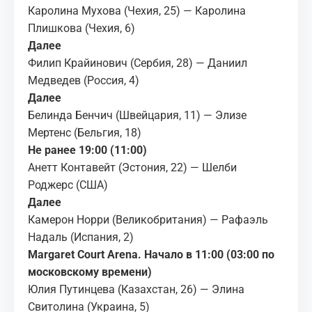
Каролина Мухова (Чехия, 25) — Каролина
Плишкова (Чехия, 6)
Далее
Филип Крайинович (Сербия, 28) — Даниил
Медведев (Россия, 4)
Далее
Белинда Бенчич (Швейцария, 11) — Элизе
Мертенс (Бельгия, 18)
Не ранее 19:00 (11:00)
Анетт Контавейт (Эстония, 22) — Шелби
Роджерс (США)
Далее
Камерон Норри (Великобритания) — Рафаэль
Надаль (Испания, 2)
Margaret Court Arena. Начало в 11:00 (03:00 по
московскому времени)
Юлия Путинцева (Казахстан, 26) — Элина
Свитолина (Украина, 5)