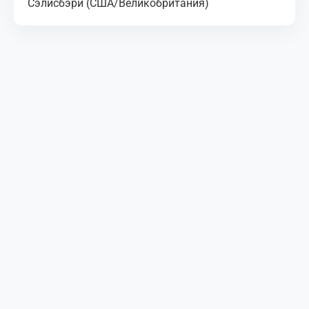
Сэлисбэри (США/Великобритания)