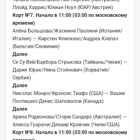
Ллойд Харрис/Юлиан Ноул (ЮАР/Австрия)
Корт №7. Начало в 11:00 (03:00 по московскому
времени)
Алёна Большова/Жасмине Паолини (Испания/
Италия) — Кирстен Флипкенс/Андреа Клепач
(Бельгия/Словения)
Далее
Се Су-Вей/Барбора Стрыкова (Тайвань/Чехия) —
Дария Юрак/Нина Стоянович (Хорватия/
Сербия)
Далее
Николас Монро/Фрэнсис Тиафо (США) — Вашек
Поспишил/Денис Шаповалов (Канада)
Далее
Арина Родионова/Сторм Сандерс (Австралия) —
Алекса Гуарачи/Дезаир Кравчик (Чили/США)
Корт №8. Начало в 11:00 (03:00 по московскому