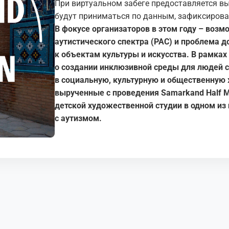
При виртуальном забеге предоставляется вы
будут приниматься по данным, зафиксирова
В фокусе организаторов в этом году – воз
аутистического спектра (РАС) и проблема д
к объектам культуры и искусства. В рамка
о создании инклюзивной среды для людей с
в социальную, культурную и общественную 
вырученные с проведения Samarkand Half M
детской художественной студии в одном из 
с аутизмом.