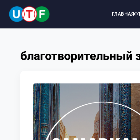
ГЛАВНАЯ
Ф
ГЛАВНАЯ
благотворительный з
ФТУ
НОВОСТИ
ДОКУМЕНТЫ
ПЕРСОНАЛИИ
МЕДИА