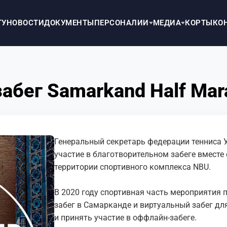
ТУ
НОВОСТИ
ДОКУМЕНТЫ
ПЕРСОНАЛИИ
МЕДИА
КОРТЫ
КО
абег Samarkand Half Mar
Генеральный секретарь федерации тенниса 
участие в благотворительном забеге вместе
территории спортивного комплекса NBU.
В 2020 году спортивная часть мероприятия 
забег в Самарканде и виртуальный забег для
и принять участие в оффлайн-забеге.