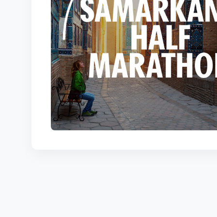
КОРТЫ
КОНТАКТЫ
UZ-PIN