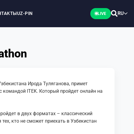
RU
НТАКТЫ
UZ-PIN
LIVE
athon
Узбекистана Ирода Туляганова, примет
 с командой ITEK. Который пройдет онлайн на
пройдет в двух форматах – классический
 тех, кто не сможет приехать в Узбекистан