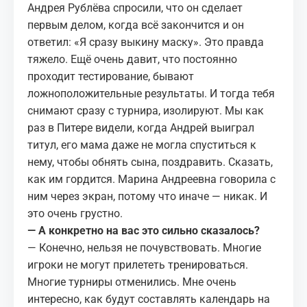
Андрея Рублёва спросили, что он сделает
первым делом, когда всё закончится и он
ответил: «Я сразу выкину маску». Это правда
тяжело. Ещё очень давит, что постоянно
проходит тестирование, бывают
ложноположительные результаты. И тогда тебя
снимают сразу с турнира, изолируют. Мы как
раз в Питере видели, когда Андрей выиграл
титул, его мама даже не могла спуститься к
нему, чтобы обнять сына, поздравить. Сказать,
как им гордится. Марина Андреевна говорила с
ним через экран, потому что иначе — никак. И
это очень грустно.
— А конкретно на вас это сильно сказалось?
— Конечно, нельзя не почувствовать. Многие
игроки не могут прилететь тренироваться.
Многие турниры отменились. Мне очень
интересно, как будут составлять календарь на