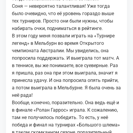
Соня — невероятно талантливая! Уже тогда
было очевидно, что её уровень гораздо выше
тех турниров. Просто они были нужны, чтобы
набирать очки, подниматься в рейтинге.
В этом году меня позвали играть на «Турнире
легенд» в Мельбурн во время Открытого
чемпионата Австралии. Мы увиделись, она
попросила поддержать. И выиграла тот матч. А
в теннисе, вы же понимаете, все суеверные. Раз
я пришла, раз она при этом выиграла, значит я
принесла удачу. И она попросила опять прийти,
а потом выиграла в Мельбурне. Я была очень за
неё рада!
Вообще, конечно, поразительно. Она ведь ещё и
в финале «Ролан Гаррос» играла. К сожалению,
там не получилось победить. То есть, у неё
победа и финал на турнирах «Большого шлема»
в таком скомканном сезоне, поразительный