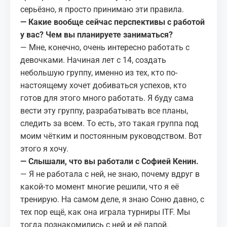
серьёзно, я просто принимаю эти правила.
— Какие вообще сейчас перспективы с работой
у вас? Чем вы планируете заниматься?
— Мне, конечно, очень интересно работать с
девочками. Начиная лет с 14, создать
небольшую группу, именно из тех, кто по-
настоящему хочет добиваться успехов, кто
готов для этого много работать. Я буду сама
вести эту группу, разрабатывать все планы,
следить за всем. То есть, это такая группа под
моим чётким и постоянным руководством. Вот
этого я хочу.
— Слышали, что вы работали с Софией Кенин.
— Я не работала с ней, не знаю, почему вдруг в
какой-то момент многие решили, что я её
тренирую. На самом деле, я знаю Соню давно, с
тех пор ещё, как она играла турниры ITF. Мы
тогда познакомились с ней и её папой.