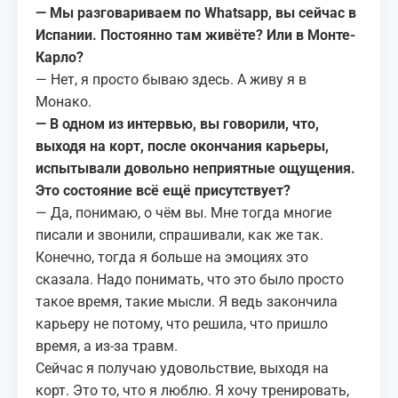
— Мы разговариваем по Whatsapp, вы сейчас в
Испании. Постоянно там живёте? Или в Монте-
Карло?
— Нет, я просто бываю здесь. А живу я в
Монако.
— В одном из интервью, вы говорили, что,
выходя на корт, после окончания карьеры,
испытывали довольно неприятные ощущения.
Это состояние всё ещё присутствует?
— Да, понимаю, о чём вы. Мне тогда многие
писали и звонили, спрашивали, как же так.
Конечно, тогда я больше на эмоциях это
сказала. Надо понимать, что это было просто
такое время, такие мысли. Я ведь закончила
карьеру не потому, что решила, что пришло
время, а из-за травм.
Сейчас я получаю удовольствие, выходя на
корт. Это то, что я люблю. Я хочу тренировать,