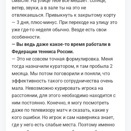
смысле. На улице тебе всё мешает: солнце,
ветер, звуки, а в зале ты на это не
отвлекаешься. Привыкнуть к закрытому корту
— 3 дня, плюс-минус. При переходе на улицу это
уже где-то неделя обычно. Везде есть свои
особенности.
— Вы ведь даже какое-то время работали в
Федерации тенниса России.
— Это не совсем точная формулировка. Меня
тогда назначили куратором, я там пробыла 2
месяца. Мы потом поговорили и поняли, что
эффективность такого сотрудничества очень
мала. Невозможно курировать игрока на
расстоянии, для этого необходимо находится с
ним постоянно. Конечно, я могу посмотреть
даже по телевизору матч и сказать, какие у
кого ошибки. Но игрок и сам наверняка знает,
где у него есть слабые места. Поэтому именно