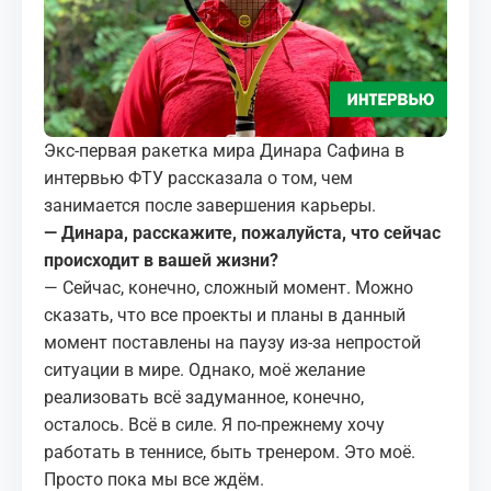
МЕДИА
КОРТЫ
КОНТАКТЫ
Экс-первая ракетка мира Динара Сафина в
интервью ФТУ рассказала о том, чем
UZ-PIN
занимается после завершения карьеры.
— Динара, расскажите, пожалуйста, что сейчас
происходит в вашей жизни?
— Сейчас, конечно, сложный момент. Можно
сказать, что все проекты и планы в данный
момент поставлены на паузу из-за непростой
ситуации в мире. Однако, моё желание
реализовать всё задуманное, конечно,
осталось. Всё в силе. Я по-прежнему хочу
работать в теннисе, быть тренером. Это моё.
Просто пока мы все ждём.