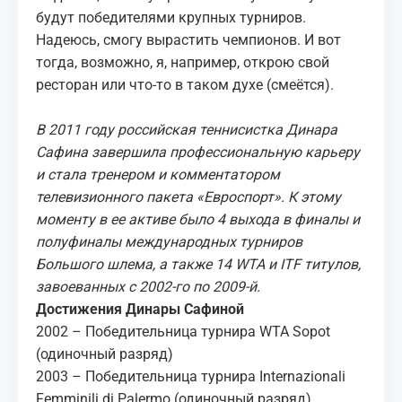
будут победителями крупных турниров.
Надеюсь, смогу вырастить чемпионов. И вот
тогда, возможно, я, например, открою свой
ресторан или что-то в таком духе (смеётся).
В 2011 году российская теннисистка Динара
Сафина завершила профессиональную карьеру
и стала тренером и комментатором
телевизионного пакета «Евроспорт». К этому
моменту в ее активе было 4 выхода в финалы и
полуфиналы международных турниров
Большого шлема, а также 14 WTA и ITF титулов,
завоеванных с 2002-го по 2009-й.
Достижения Динары Сафиной
2002 – Победительница турнира WTA Sopot
(одиночный разряд)
2003 – Победительница турнира Internazionali
Femminili di Palermo (одиночный разряд)