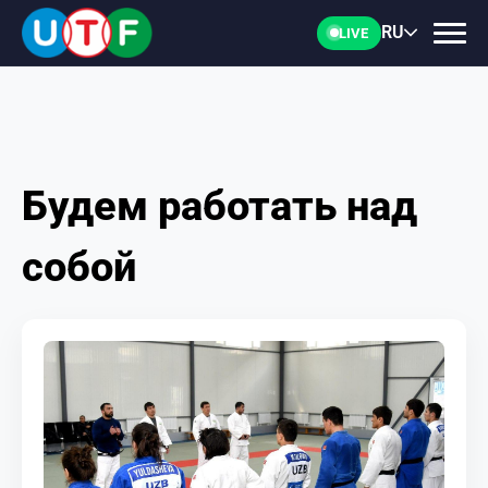
RU
LIVE
Будем работать над
ГЛАВНАЯ
собой
ФТУ
НОВОСТИ
ДОКУМЕНТЫ
ПЕРСОНАЛИИ