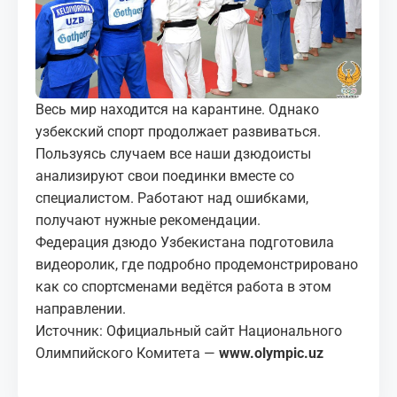
МЕДИА
КОРТЫ
КОНТАКТЫ
Весь мир находится на карантине. Однако
узбекский спорт продолжает развиваться.
UZ-PIN
Пользуясь случаем все наши дзюдоисты
анализируют свои поединки вместе со
специалистом. Работают над ошибками,
получают нужные рекомендации.
Федерация дзюдо Узбекистана подготовила
видеоролик, где подробно продемонстрировано
как со спортсменами ведётся работа в этом
направлении.
Источник: Официальный сайт Национального
Олимпийского Комитета —
www.olympic.uz