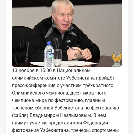
МЕДИА
КОРТЫ
КОНТАКТЫ
UZ-PIN
13 ноября в 15:00 в Национальном
олимпийском комитете Узбекистана пройдёт
пресс-конференция с участием трёхкратного
Олимпийского чемпиона, десятикратного
чемпиона мира по фехтованию, главным
тренером сборной Узбекистана по фехтованию
(сабля) Владимиром Назлымовым. В нём
примут участие представители Федерации
фехтования Узбекистана, тренеры, спортсмены