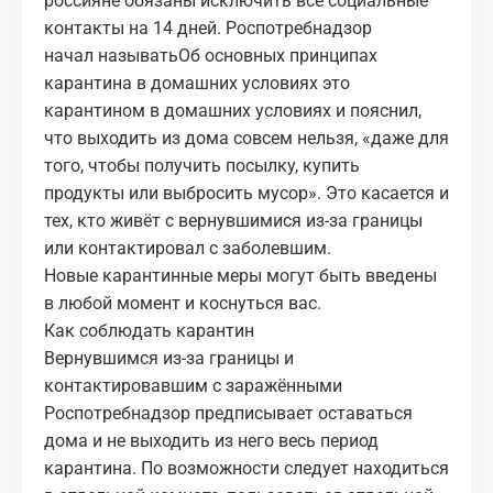
россияне обязаны исключить все социальные
контакты на 14 дней. Роспотребнадзор
начал называтьОб основных принципах
карантина в домашних условиях это
карантином в домашних условиях и пояснил,
что выходить из дома совсем нельзя, «даже для
того, чтобы получить посылку, купить
продукты или выбросить мусор». Это касается и
тех, кто живёт с вернувшимися из‑за границы
или контактировал с заболевшим.
Новые карантинные меры могут быть введены
в любой момент и коснуться вас.
Как соблюдать карантин
Вернувшимся из‑за границы и
контактировавшим с заражёнными
Роспотребнадзор предписывает оставаться
дома и не выходить из него весь период
карантина. По возможности следует находиться