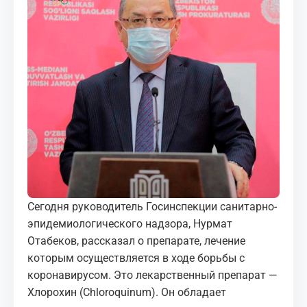
МЕДИА
КОРТЫ
КОНТАКТЫ
UZ-PIN
Сегодня руководитель Госинспекции санитарно-
эпидемиологического надзора, Нурмат
Отабеков, рассказал о препарате, лечение
которым осуществляется в ходе борьбы с
коронавирусом. Это лекарственный препарат —
Хлорохин (Chloroquinum). Он обладает