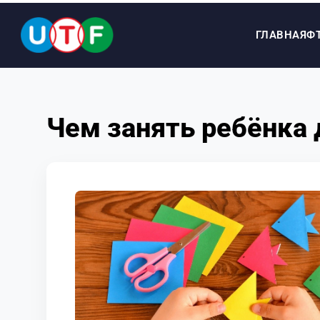
ГЛАВНАЯ
Ф
ГЛАВНАЯ
Чем занять ребёнка 
ФТУ
НОВОСТИ
ДОКУМЕНТЫ
ПЕРСОНАЛИИ
МЕДИА