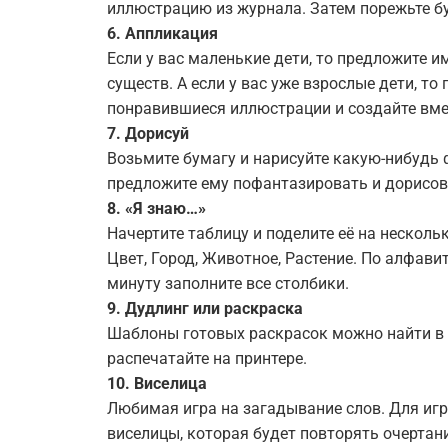
иллюстрацию из журнала. Затем порежьте бу
6. Аппликация
Если у вас маленькие дети, то предложите 
существ. А если у вас уже взрослые дети, т
понравившиеся иллюстрации и создайте вме
7. Дорисуй
Возьмите бумагу и нарисуйте какую-нибудь ф
предложите ему пофантазировать и дорисов
8. «Я знаю…»
Начертите таблицу и поделите её на несколь
Цвет, Город, Животное, Растение. По алфавит
минуту заполните все столбики.
9. Дудлинг или раскраска
Шаблоны готовых раскрасок можно найти в и
распечатайте на принтере.
10. Виселица
Любимая игра на загадывание слов. Для игр
виселицы, которая будет повторять очертани