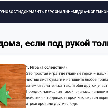
ТУ
НОВОСТИ
ДОКУМЕНТЫ
ПЕРСОНАЛИИ
МЕДИА
КОРТЫ
КО
дома, если под рукой тол
1. Игра «Последствия»
Это простая игра, где главные герои – ваши
чистый лист бумаги и напишите любое прила
затем сверните лист так, чтобы другой участ
Порядок написания такой: сначала напишите
действия, что делают герои, что сказал пер
отреагировали другие люди.