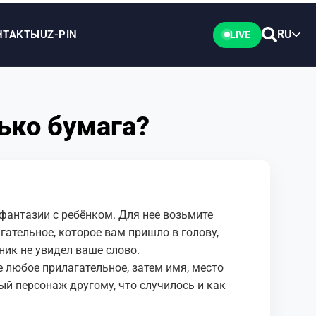
RU
НТАКТЫ
UZ-PIN
LIVE
ько бумага?
 фантазии с ребёнком. Для нее возьмите
гательное, которое вам пришло в голову,
ник не увидел ваше слово.
 любое прилагательное, затем имя, место
вый персонаж другому, что случилось и как