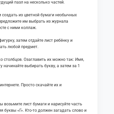
дущий пазл на несколько частей.
им создать из цветной бумаги необычных
о предложите им выбрать из журнала
сте с ними коллаж.
игурку, затем отдайте лист ребёнку и
ать любой предмет.
ко столбцов. Озаглавить их можно так: Имя,
у начинайте выбирать букву, а затем за 1
нтернете. Просто скачайте их и
ы возьмите лист бумаги и нарисуйте часть
я буквы «Г». Кто-то должен загадать слово и