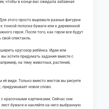
е, чтобы в конце вас ожидала забавная
Для этого просто вырежьте разные фигурки
 к тонкой полоске бумаги или к деревянной
жного героя. После того, как герои все будут
 свой спектакль.
сширить кругозор ребёнка. Идеи или
и вы хотите придумать задания вместе с
апример, на тему животных, растений,
м её виде. Только вместо жестов вы рисуете
т, придумывает новое слово.
ы с красочными картинками. Сейчас они
 лист бумаги и наклейте на него выбранную