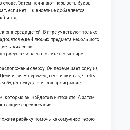
 в слове. Затем начинают называть буквы.
ат, если нет – к виселице добавляется
о) и т.д.
лярна среди детей. В игре участвуют только
надобятся еще 4 любых предмета небольшого
две таких вещи.
 на рисунке, и расположите все четыре
 расположены сверху. Он перемещает одну из
. Цель игры – перемещать фишки так, чтобы
ся будет некуда – игрок проигрывает.
 которые вы найдете в интернете. А затем
астоящие соревнования.
дложите ребёнку помочь какому-либо герою