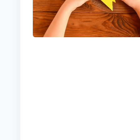
КОРТЫ
КОНТАКТЫ
UZ-PIN