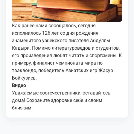
МЕДИА
КОРТЫ
Как ранее нами сообщалось, сегодня
исполнилось 126 лет со дня рождения
КОНТАКТЫ
знаменитого узбекского писателя Абдуллы
Кадыри. Помимо литературоведов и студентов,
UZ-PIN
его произведения любят читать и спортсмены. К
примеру, финалист чемпионата мира по
таэквондо, победитель Азиатских игр Жасур
Бойкузиев.
Видео
Уважаемые соотечественники, оставайтесь
дома! Сохраните здоровье себе и своим
близким!