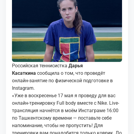
МЕДИА
КОРТЫ
КОНТАКТЫ
UZ-PIN
Российская теннисистка
Дарья
Касаткина
сообщила о том, что проведёт
онлайн-занятие по физической подготовке в
Instagram.
«Уже в воскресенье 17 мая я проведу для вас
онлайн-тренировку Full body вместе с Nike. Live-
трансляция начнётся в моём Инстаграме 16:00
по Ташкентскому времени — поставьте себе
напоминание, чтобы не пропустить! Для
тренировки вам понадобится только коврик. До