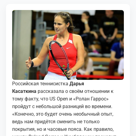
МЕДИА
КОРТЫ
КОНТАКТЫ
UZ-PIN
Российская теннисистка
Дарья
Касаткина
рассказала о своём отношении к
тому факту, что US Open и «Ролан Гаррос»
пройдут с небольшой разницей во времени.
«Конечно, это будет очень необычный опыт,
ведь нам придётся сменить не только
покрытия, но и часовые пояса. Как правило,