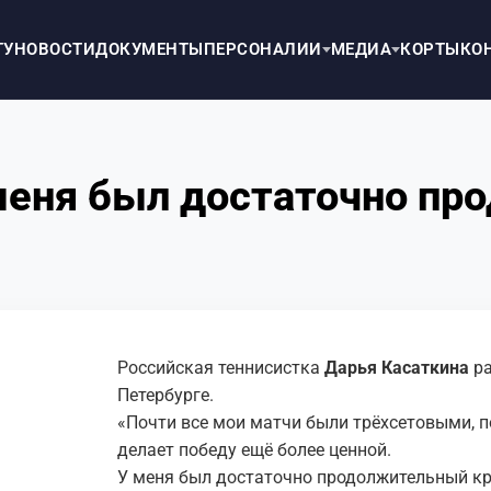
ТУ
НОВОСТИ
ДОКУМЕНТЫ
ПЕРСОНАЛИИ
МЕДИА
КОРТЫ
КО
 меня был достаточно п
Российская теннисистка
Дарья Касаткина
ра
Петербурге.
«Почти все мои матчи были трёхсетовыми, по
делает победу ещё более ценной.
У меня был достаточно продолжительный кри