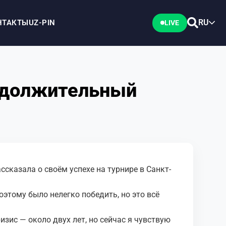
RU
НТАКТЫ
UZ-PIN
LIVE
родолжительный
ссказала о своём успехе на турнире в Санкт-
этому было нелегко победить, но это всё
зис — около двух лет, но сейчас я чувствую