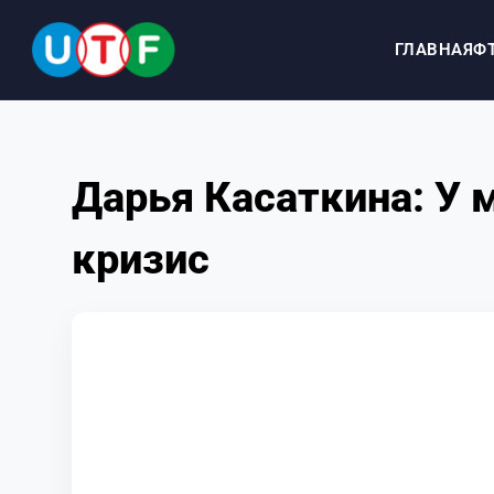
ГЛАВНАЯ
Ф
ГЛАВНАЯ
Дарья Касаткина: У
ФТУ
кризис
НОВОСТИ
ДОКУМЕНТЫ
ПЕРСОНАЛИИ
МЕДИА