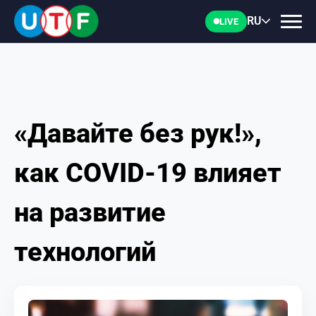
RU
LIVE
«Давайте без рук!»,
ГЛАВНАЯ
как COVID-19 влияет
ФТУ
на развитие
НОВОСТИ
технологий
ДОКУМЕНТЫ
ПЕРСОНАЛИИ