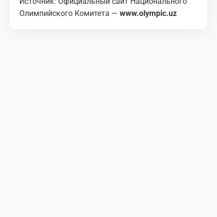
Источник: Официальный сайт Национального
Олимпийского Комитета —
www.olympic.uz