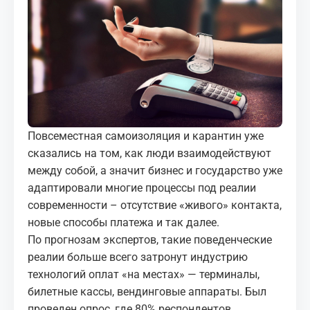
МЕДИА
КОРТЫ
КОНТАКТЫ
UZ-PIN
Повсеместная самоизоляция и карантин уже
сказались на том, как люди взаимодействуют
между собой, а значит бизнес и государство уже
адаптировали многие процессы под реалии
современности – отсутствие «живого» контакта,
новые способы платежа и так далее.
По прогнозам экспертов, такие поведенческие
реалии больше всего затронут индустрию
технологий оплат «на местах» — терминалы,
билетные кассы, вендинговые аппараты. Был
проведен опрос, где 80% респондентов