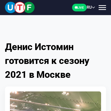
RU
LIVE
Денис Истомин
ГЛАВНАЯ
готовится к сезону
ФТУ
2021 в Москве
НОВОСТИ
ДОКУМЕНТЫ
ПЕРСОНАЛИИ