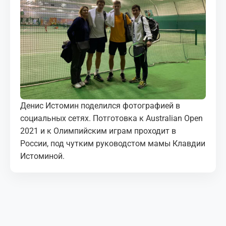
МЕДИА
КОРТЫ
КОНТАКТЫ
UZ-PIN
Денис Истомин поделился фотографией в
социальных сетях. Потготовка к Australian Open
2021 и к Олимпийским играм проходит в
России, под чутким руководстом мамы Клавдии
Истоминой.