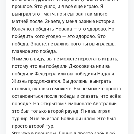
прошлое. Это ушло, и я всё еще играю. Я
выиграл этот матч, но я сыграл так много
матчей после. Знаете, у меня разные истории.
Конечно, победить Новака — это здорово. Но
победить кого угодно — это здорово. Это
победа. Знаете, не важно, кого ты выиграешь,
главное это победа.
Я имею в виду, вы не можете перестать играть,
потому что вы победили Джоковича или вы
победили Федерера или вы победили Надаля.
Жизнь продолжается. Вы должны выиграть
столько, сколько сможете. Вы не можете просто
остановиться после победы и сказать, что всё в
порядке. На Открытом чемпионате Австралии
это был только второй раунд. Я не выиграл
турнир. Я не выиграл Большой шлем. Это был
просто второй тур.
Это уже в прошлом. Лично я просто забыл об