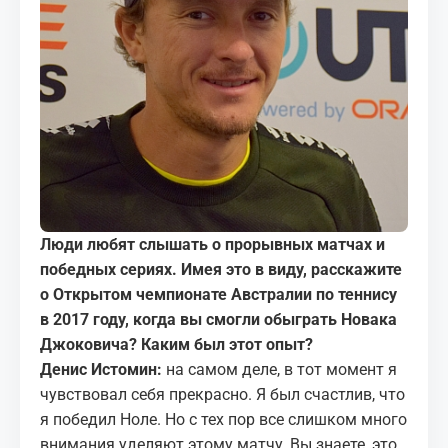
МЕДИА
КОРТЫ
КОНТАКТЫ
UZ-PIN
Люди любят слышать о прорывных матчах и
победных сериях. Имея это в виду, расскажите
о Открытом чемпионате Австралии по теннису
в 2017 году, когда вы смогли обыграть Новака
Джоковича? Каким был этот опыт?
Денис Истомин:
на самом деле, в тот момент я
чувствовал себя прекрасно. Я был счастлив, что
я победил Ноле. Но с тех пор все слишком много
внимания уделяют этому матчу. Вы знаете, это