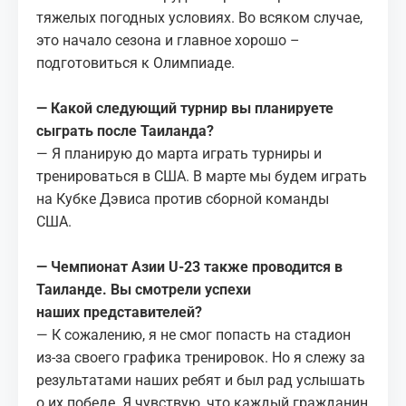
тяжелых погодных условиях. Во всяком случае,
это начало сезона и главное хорошо –
подготовиться к Олимпиаде.
— Какой следующий турнир вы планируете
сыграть после Таиланда?
— Я планирую до марта играть турниры и
тренироваться в США. В марте мы будем играть
на Кубке Дэвиса против сборной команды
США.
— Чемпионат Азии U-23 также проводится в
Таиланде. Вы смотрели успехи
наших представителей?
— К сожалению, я не смог попасть на стадион
из-за своего графика тренировок. Но я слежу за
результатами наших ребят и был рад услышать
о их победе. Я чувствую, что каждый гражданин