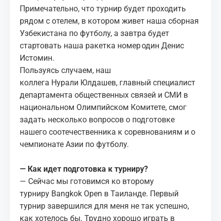
Примечательно, что турнир будет проходить
рядом с отелем, в котором живет наша сборная
Узбекистана по футболу, а завтра будет
стартовать наша ракетка номер один Денис
Истомин.
Пользуясь случаем, наш
коллега Нурали Юлдашев, главный специалист
департамента общественных связей и СМИ в
национальном Олимпийском Комитете, смог
задать несколько вопросов о подготовке
нашего соотечественника к соревнованиям и о
чемпионате Азии по футболу.
— Как идет подготовка к турниру?
— Сейчас мы готовимся ко второму
турниру Bangkok Open в Таиланде. Первый
турнир завершился для меня не так успешно,
как хотелось бы. Трудно хорошо играть в