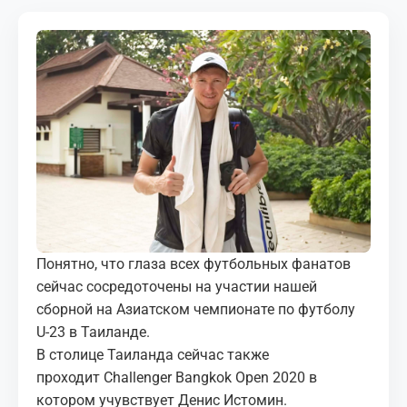
МЕДИА
КОРТЫ
КОНТАКТЫ
UZ-PIN
Понятно, что глаза всех футбольных фанатов
сейчас сосредоточены на участии нашей
сборной на Азиатском чемпионате по футболу
U-23 в Таиланде.
В столице Таиланда сейчас также
проходит Challenger Bangkok Open 2020 в
котором учувствует Денис Истомин.