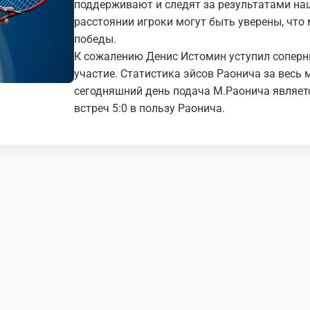
поддерживают и следят за результатами наш
расстоянии игроки могут быть уверены, что
победы.
К сожалению Денис Истомин уступил соперник
участие. Статистика эйсов Раонича за весь 
сегодняшний день подача М.Раонича являет
встреч 5:0 в пользу Раонича.