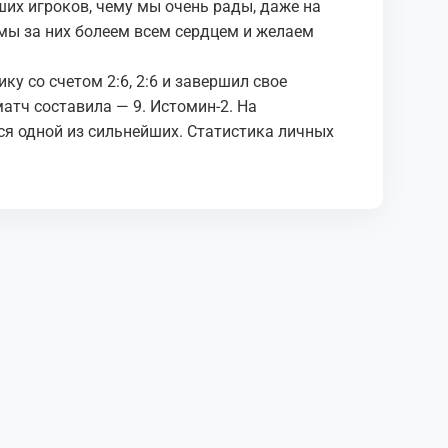
их игроков, чему мы очень рады, даже на
 мы за них болеем всем сердцем и желаем
у со счетом 2:6, 2:6 и завершил свое
матч составила — 9. Истомин-2. На
ся одной из сильнейших. Статистика личных