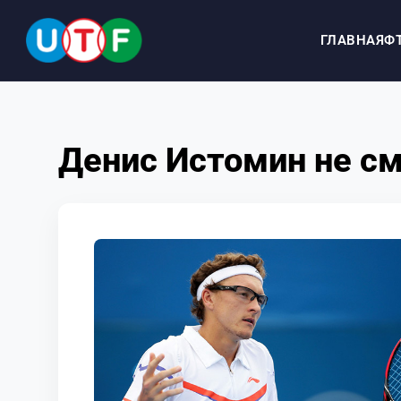
ГЛАВНАЯ
Ф
ГЛАВНАЯ
Денис Истомин не с
ФТУ
НОВОСТИ
ДОКУМЕНТЫ
ПЕРСОНАЛИИ
МЕДИА