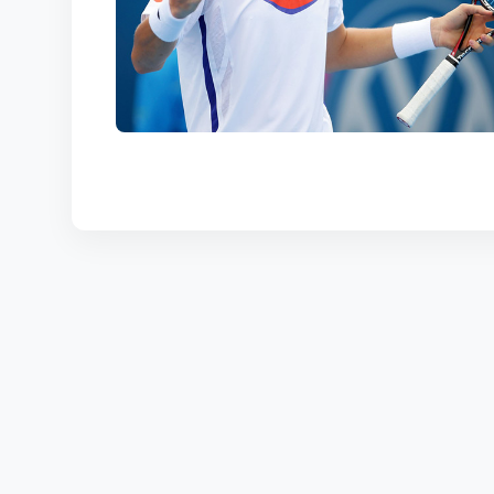
КОРТЫ
КОНТАКТЫ
UZ-PIN