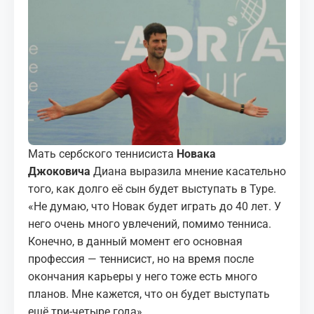
МЕДИА
КОРТЫ
КОНТАКТЫ
UZ-PIN
Мать сербского теннисиста
Новака
Джоковича
Диана выразила мнение касательно
того, как долго её сын будет выступать в Туре.
«Не думаю, что Новак будет играть до 40 лет. У
него очень много увлечений, помимо тенниса.
Конечно, в данный момент его основная
профессия — теннисист, но на время после
окончания карьеры у него тоже есть много
планов. Мне кажется, что он будет выступать
ещё три-четыре года»