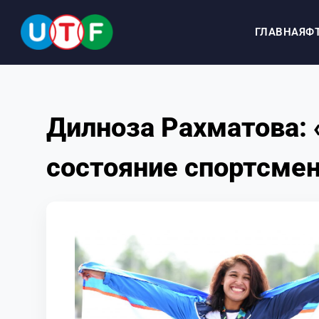
ГЛАВНАЯ
Ф
ГЛАВНАЯ
Дилноза Рахматова: 
ФТУ
состояние спортсме
НОВОСТИ
ДОКУМЕНТЫ
ПЕРСОНАЛИИ
МЕДИА