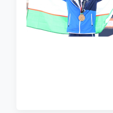
КОРТЫ
КОНТАКТЫ
UZ-PIN