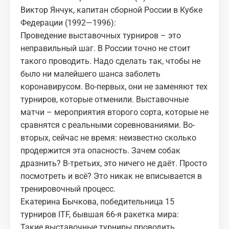
Виктор Янчук, капитан сборной России в Кубке
Федерации (1992—1996):
Проведение выставочных турниров – это
неправильный шаг. В России точно не стоит
такого проводить. Надо сделать так, чтобы не
было ни малейшего шанса заболеть
коронавирусом. Во-первых, они не заменяют тех
турниров, которые отменили. Выставочные
матчи – мероприятия второго сорта, которые не
сравнятся с реальными соревнованиями. Во-
вторых, сейчас не время: неизвестно сколько
продержится эта опасность. Зачем собак
дразнить? В-третьих, это ничего не даёт. Просто
посмотреть и всё? Это никак не вписывается в
тренировочный процесс.
Екатерина Бычкова, победительница 15
турниров ITF, бывшая 66-я ракетка мира:
Такие выставочные турниры проводить