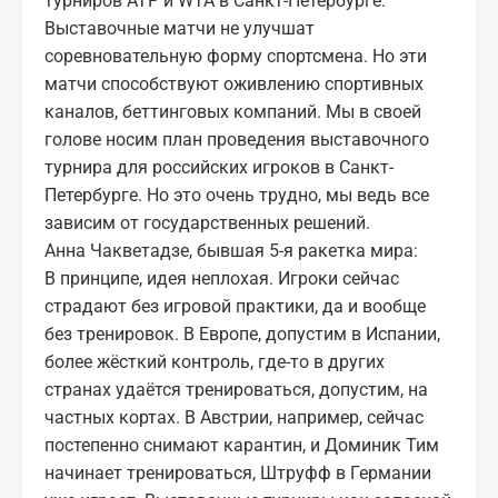
турниров ATP и WTA в Санкт-Петербурге:
Выставочные матчи не улучшат
соревновательную форму спортсмена. Но эти
матчи способствуют оживлению спортивных
каналов, беттинговых компаний. Мы в своей
голове носим план проведения выставочного
турнира для российских игроков в Санкт-
Петербурге. Но это очень трудно, мы ведь все
зависим от государственных решений.
Анна Чакветадзе, бывшая 5-я ракетка мира:
В принципе, идея неплохая. Игроки сейчас
страдают без игровой практики, да и вообще
без тренировок. В Европе, допустим в Испании,
более жёсткий контроль, где-то в других
странах удаётся тренироваться, допустим, на
частных кортах. В Австрии, например, сейчас
постепенно снимают карантин, и Доминик Тим
начинает тренироваться, Штруфф в Германии