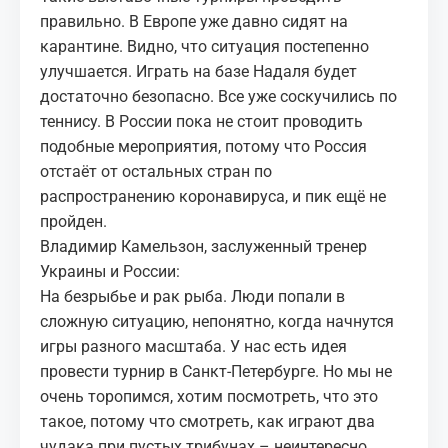
правильно. В Европе уже давно сидят на
карантине. Видно, что ситуация постепенно
улучшается. Играть на базе Надаля будет
достаточно безопасно. Все уже соскучились по
теннису. В России пока не стоит проводить
подобные мероприятия, потому что Россия
отстаёт от остальных стран по
распространению коронавируса, и пик ещё не
пройден.
Владимир Камельзон, заслуженный тренер
Украины и России:
На безрыбье и рак рыба. Люди попали в
сложную ситуацию, непонятно, когда начнутся
игры разного масштаба. У нас есть идея
провести турнир в Санкт-Петербурге. Но мы не
очень торопимся, хотим посмотреть, что это
такое, потому что смотреть, как играют два
чудака при пустых трибунах – неинтересно.