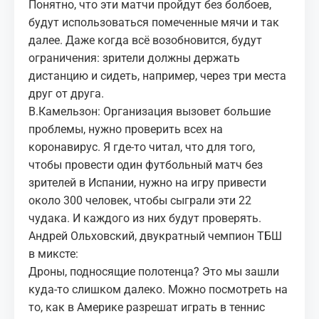
Понятно, что эти матчи пройдут без болбоев,
будут использоваться помеченные мячи и так
далее. Даже когда всё возобновится, будут
ограничения: зрители должны держать
дистанцию и сидеть, например, через три места
друг от друга.
В.Камельзон: Организация вызовет большие
проблемы, нужно проверить всех на
коронавирус. Я где-то читал, что для того,
чтобы провести один футбольный матч без
зрителей в Испании, нужно на игру привести
около 300 человек, чтобы сыграли эти 22
чудака. И каждого из них будут проверять.
Андрей Ольховский, двукратный чемпион ТБШ
в миксте:
Дроны, подносящие полотенца? Это мы зашли
куда-то слишком далеко. Можно посмотреть на
то, как в Америке разрешат играть в теннис