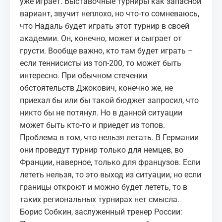
уже играет. Выставочные турниры как запасной
вариант, звучит неплохо, но что-то сомневаюсь,
что Надаль будет играть этот турнир в своей
академии. Он, конечно, может и сыграет от
грусти. Вообще важно, кто там будет играть –
если теннисисты из топ-200, то может быть
интересно. При обычном стечении
обстоятельств Джокович, конечно же, не
приехал бы или бы такой бюджет запросил, что
никто бы не потянул. Но в данной ситуации
может быть кто-то и приедет из топов.
Проблема в том, что нельзя летать. В Германии
они проведут турнир только для немцев, во
Франции, наверное, только для французов. Если
лететь нельзя, то это выход из ситуации, но если
границы откроют и можно будет лететь, то в
таких региональных турнирах нет смысла.
Борис Собкин, заслуженный тренер России: