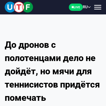
RU
LIVE
До дронов с
ГЛАВНАЯ
полотенцами дело не
ФТУ
дойдёт, но мячи для
НОВОСТИ
теннисистов придётся
ДОКУМЕНТЫ
помечать
ПЕРСОНАЛИИ