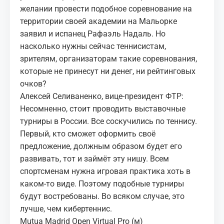
желании провести подобное соревнование на
территории своей академии на Мальорке
заявил и испанец Рафаэль Надаль. Но
насколько нужны сейчас теннисистам,
зрителям, организаторам такие соревнования,
которые не принесут ни денег, ни рейтинговых
очков?
Алексей Селиваненко, вице-президент ФТР:
Несомненно, стоит проводить выставочные
турниры в России. Все соскучились по теннису.
Первый, кто сможет оформить своё
предложение, должным образом будет его
развивать, тот и займёт эту нишу. Всем
спортсменам нужна игровая практика хоть в
каком-то виде. Поэтому подобные турниры
будут востребованы. Во всяком случае, это
лучше, чем кибертеннис.
Mutua Madrid Open Virtual Pro (м)