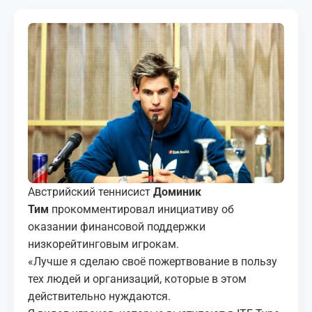
МЕДИА
КОРТЫ
КОНТАКТЫ
UZ-PIN
Австрийский теннисист
Доминик
Тим
прокомментировал инициативу об
оказании финансовой поддержки
низкорейтинговым игрокам.
«Лучше я сделаю своё пожертвование в пользу
тех людей и организаций, которые в этом
действительно нуждаются.