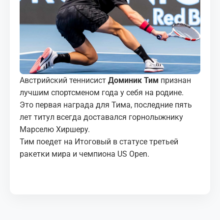
МЕДИА
КОРТЫ
КОНТАКТЫ
Австрийский теннисист
Доминик Тим
признан
UZ-PIN
лучшим спортсменом года у себя на родине.
Это первая награда для Тима, последние пять
лет титул всегда доставался горнолыжнику
Марселю Хиршеру.
Тим поедет на Итоговый в статусе третьей
ракетки мира и чемпиона US Open.