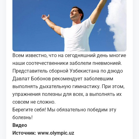
МЕДИА
КОРТЫ
КОНТАКТЫ
UZ-PIN
Всем известно, что на сегодняшний день многие
наши соотечественники заболели пневмонией.
Представитель сборной Узбекистана по дзюдо
Давлат Бобонов рекомендует заболевшим
выполнять дыхательную гимнастику. При этом,
упражнения полезны для всех, а выполнять их
совсем не сложно.
Берегите себя! Мы обязательно победим эту
болезнь!
Видео
Источник:
www.olympic.uz