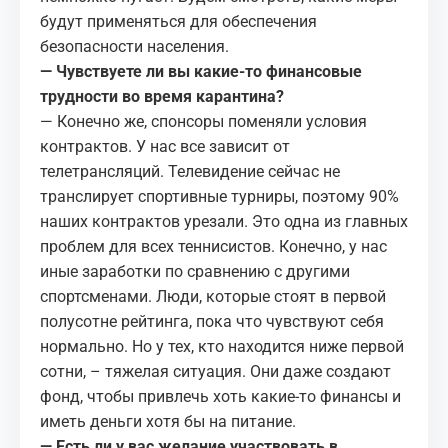
будут применяться для обеспечения
безопасности населения.
— Чувствуете ли вы какие-то финансовые
трудности во время карантина?
— Конечно же, спонсоры поменяли условия
контрактов. У нас все зависит от
телетрансляций. Телевидение сейчас не
транслирует спортивные турниры, поэтому 90%
наших контрактов урезали. Это одна из главных
проблем для всех теннисистов. Конечно, у нас
иные заработки по сравнению с другими
спортсменами. Люди, которые стоят в первой
полусотне рейтинга, пока что чувствуют себя
нормально. Но у тех, кто находится ниже первой
сотни, – тяжелая ситуация. Они даже создают
фонд, чтобы привлечь хоть какие-то финансы и
иметь деньги хотя бы на питание.
— Есть ли у вас желание участвовать в