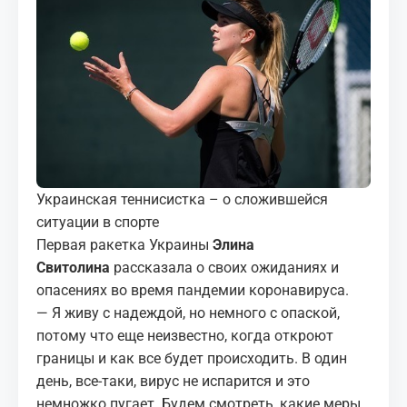
МЕДИА
КОРТЫ
КОНТАКТЫ
UZ-PIN
Украинская теннисистка – о сложившейся
ситуации в спорте
Первая ракетка Украины
Элина
Свитолина
рассказала о своих ожиданиях и
опасениях во время пандемии коронавируса.
— Я живу с надеждой, но немного с опаской,
потому что еще неизвестно, когда откроют
границы и как все будет происходить. В один
день, все-таки, вирус не испарится и это
немножко пугает. Будем смотреть, какие меры