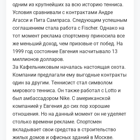
одним из крупнейших за всю историю тенниса.
Условия сравнивали с контрактами
Андре
Агасси
и Пита Сампраса. Следующим успешным
соглашением стала работа с Fischer. Однако на
тот момент реклама спортсмену приносила все
же меньший доход, чем призовые от побед. На
1999 год состояние Евгения насчитывало 13
миллионов долларов.
За Кафельниковым началась настоящая охота.
Компании предлагали ему выгодные контракты
один за другим. Теннисист стал символом
мирового тенниса. Он также работал с Lotto и
был амбассадором Nike. С американской
компанией у Евгения до сих пор хорошие
отношения. Но на данный момент он не уделяет
столько времени рекламе. Спортсмен
вкладывает свои средства в строительство
жилых домов и офисных зданий в Москве.