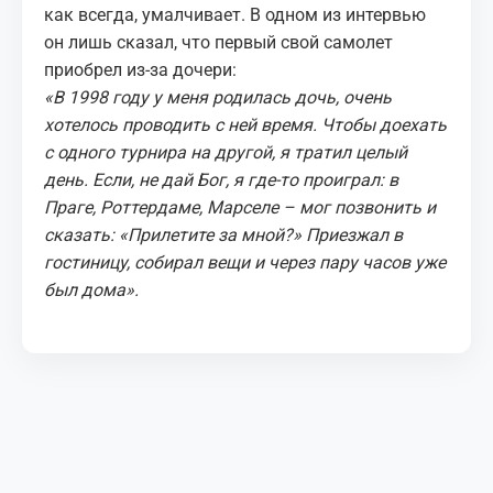
как всегда, умалчивает. В одном из интервью
он лишь сказал, что первый свой самолет
приобрел из-за дочери:
«В 1998 году у меня родилась дочь, очень
хотелось проводить с ней время. Чтобы доехать
с одного турнира на другой, я тратил целый
день. Если, не дай Бог, я где-то проиграл: в
Праге, Роттердаме, Марселе – мог позвонить и
сказать: «Прилетите за мной?» Приезжал в
гостиницу, собирал вещи и через пару часов уже
был дома».