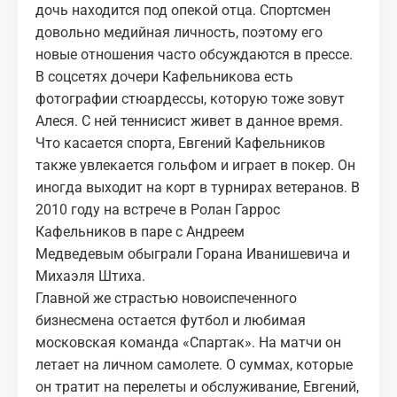
дочь находится под опекой отца. Спортсмен
довольно медийная личность, поэтому его
новые отношения часто обсуждаются в прессе.
В соцсетях дочери Кафельникова есть
фотографии стюардессы, которую тоже зовут
Алеся. С ней теннисист живет в данное время.
Что касается спорта, Евгений Кафельников
также увлекается гольфом и играет в покер. Он
иногда выходит на корт в турнирах ветеранов. В
2010 году на встрече в Ролан Гаррос
Кафельников в паре с
Андреем
Медведевым
обыграли
Горана Иванишевича
и
Михаэля Штиха.
Главной же страстью новоиспеченного
бизнесмена остается футбол и любимая
московская команда «Спартак». На матчи он
летает на личном самолете. О суммах, которые
он тратит на перелеты и обслуживание, Евгений,