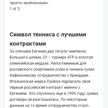
просто заоблачным».
1 of 3
Символ тенниса с лучшими
контрактами
За плечами Евгения два титула чемпиона
Большого шлема, 23 – турнира ATP и золотая
олимпийская медаль. Непостижимый для
российского спортсмена успех в теннисе сулил
Кафельникову сотрудничество с брендами.
Итальянская марка
Diadora
подписала свой
первый российский контракт именно с
Евгением. Это случилось еще в 1995 году, сумма
договора не разглашалась. По некоторым
данным на то время сотрудничество стало