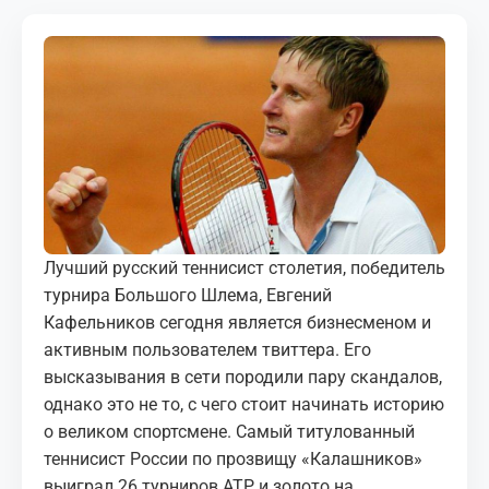
МЕДИА
КОРТЫ
КОНТАКТЫ
UZ-PIN
Лучший русский теннисист столетия, победитель
турнира Большого Шлема, Евгений
Кафельников сегодня является бизнесменом и
активным пользователем твиттера. Его
высказывания в сети породили пару скандалов,
однако это не то, с чего стоит начинать историю
о великом спортсмене. Самый титулованный
теннисист России по прозвищу «Калашников»
выиграл 26 турниров ATP и золото на