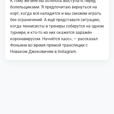
К тому же мне бы хотелось выступать перед
болельщиками. Я предпочитаю вернуться на
корт, когда всё наладится и мы сможем играть
без ограничений. А ещё представьте ситуацию,
когда теннисисты и тренеры соберутся на одном
турнире, и кто-то из них окажется заражён
коронавирусом. Начнётся хаос», — рассказал
Фоньини во время прямой трансляции с
Новаком Джоковичем в Instagram.