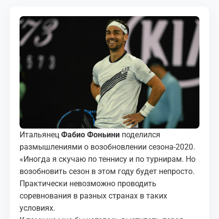
МЕДИА
КОРТЫ
КОНТАКТЫ
UZ-PIN
Итальянец
Фабио Фоньини
поделился
размышлениями о возобновлении сезона-2020.
«Иногда я скучаю по теннису и по турнирам. Но
возобновить сезон в этом году будет непросто.
Практически невозможно проводить
соревнования в разных странах в таких
условиях.