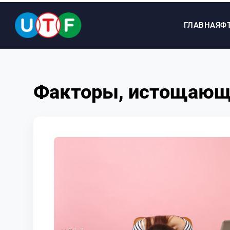
ГЛАВНАЯ
Ф
ГЛАВНАЯ
Факторы, истощающ
ФТУ
НОВОСТИ
ДОКУМЕНТЫ
ПЕРСОНАЛИИ
МЕДИА