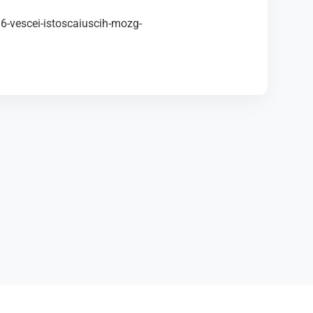
6-vescei-istoscaiuscih-mozg-