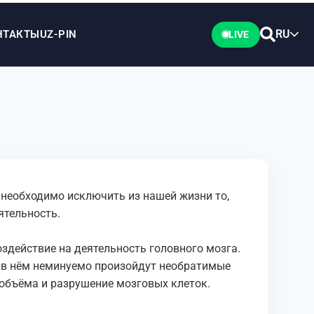
RU
НТАКТЫ
UZ-PIN
LIVE
 необходимо исключить из нашей жизни то,
ятельность.
оздействие на деятельность головного мозга.
 в нём неминуемо произойдут необратимые
 объёма и разрушение мозговых клеток.