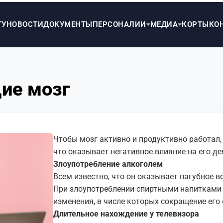
ТУ
НОВОСТИ
ДОКУМЕНТЫ
ПЕРСОНАЛИИ
МЕДИА
КОРТЫ
КО
ие мозг
Чтобы мозг активно и продуктивно работал,
что оказывает негативное влияние на его де
Злоупотребление алкоголем
Всем известно, что он оказывает пагубное в
При злоупотреблении спиртными напитками
изменения, в числе которых сокращение его
Длительное нахождение у телевизора