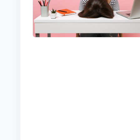
КОРТЫ
КОНТАКТЫ
UZ-PIN