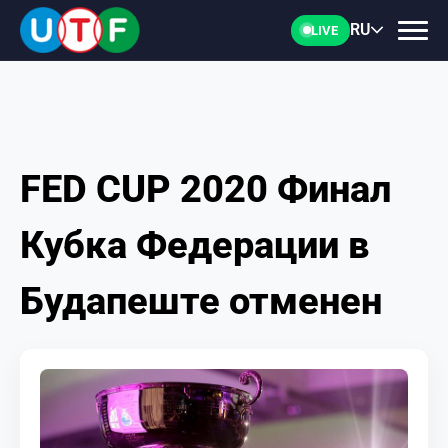
RU
LIVE
FED CUP 2020 Финал
ГЛАВНАЯ
Кубка Федерации в
ФТУ
Будапеште отменен
НОВОСТИ
ДОКУМЕНТЫ
ПЕРСОНАЛИИ