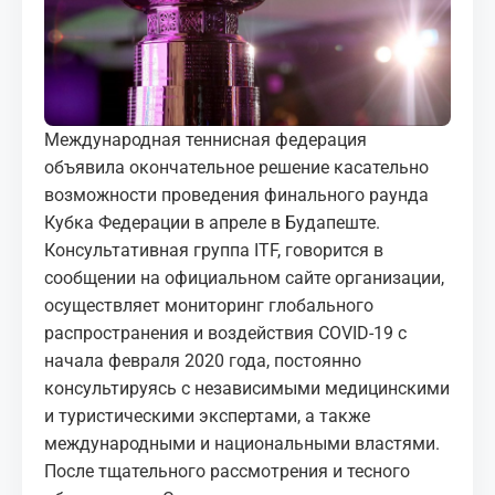
МЕДИА
КОРТЫ
КОНТАКТЫ
Международная теннисная федерация
объявила окончательное решение касательно
UZ-PIN
возможности проведения финального раунда
Кубка Федерации в апреле в Будапеште.
Консультативная группа ITF, говорится в
сообщении на
официальном сайте организации
,
осуществляет мониторинг глобального
распространения и воздействия COVID-19 c
начала февраля 2020 года, постоянно
консультируясь с независимыми медицинскими
и туристическими экспертами, а также
международными и национальными властями.
После тщательного рассмотрения и тесного