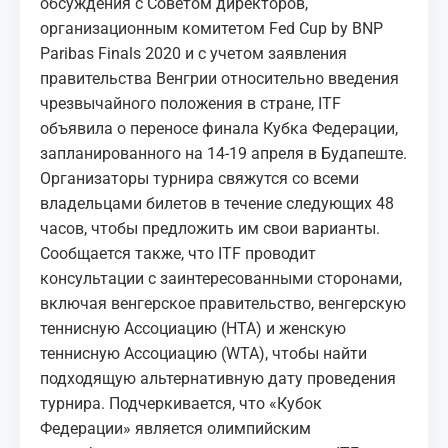
обсуждения с Советом директоров,
организационным комитетом Fed Cup by BNP
Paribas Finals 2020 и с учетом заявления
правительства Венгрии относительно введения
чрезвычайного положения в стране, ITF
объявила о переносе финала Кубка Федерации,
запланированного на 14-19 апреля в Будапеште.
Организаторы турнира свяжутся со всеми
владельцами билетов в течение следующих 48
часов, чтобы предложить им свои варианты.
Сообщается также, что ITF проводит
консультации с заинтересованными сторонами,
включая венгерское правительство, венгерскую
теннисную Ассоциацию (HTA) и женскую
теннисную Ассоциацию (WTA), чтобы найти
подходящую альтернативную дату проведения
турнира. Подчеркивается, что «Кубок
Федерации» является олимпийским