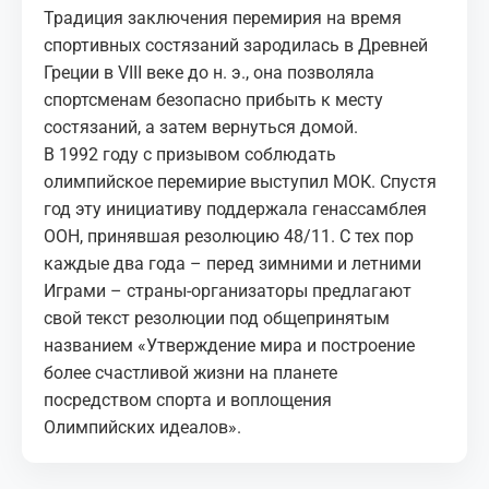
Традиция заключения перемирия на время
спортивных состязаний зародилась в Древней
Греции в VIII веке до н. э., она позволяла
спортсменам безопасно прибыть к месту
состязаний, а затем вернуться домой.
В 1992 году с призывом соблюдать
олимпийское перемирие выступил МОК. Спустя
год эту инициативу поддержала генассамблея
ООН, принявшая резолюцию 48/11. С тех пор
каждые два года – перед зимними и летними
Играми – страны-организаторы предлагают
свой текст резолюции под общепринятым
названием «Утверждение мира и построение
более счастливой жизни на планете
посредством спорта и воплощения
Олимпийских идеалов».