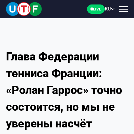
RU
LIVE
Глава Федерации
ГЛАВНАЯ
тенниса Франции:
ФТУ
«Ролан Гаррос» точно
НОВОСТИ
состоится, но мы не
ДОКУМЕНТЫ
уверены насчёт
ПЕРСОНАЛИИ