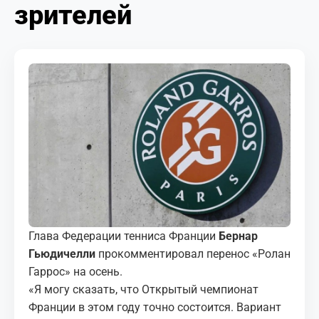
зрителей
МЕДИА
КОРТЫ
КОНТАКТЫ
UZ-PIN
Глава Федерации тенниса Франции
Бернар
Гьюдичелли
прокомментировал перенос «Ролан
Гаррос» на осень.
«Я могу сказать, что Открытый чемпионат
Франции в этом году точно состоится. Вариант