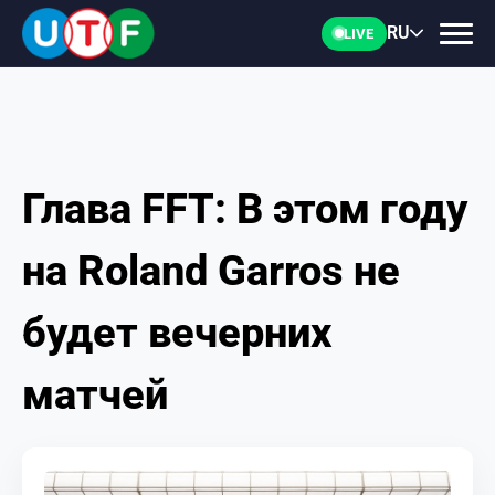
RU
LIVE
Глава FFT: В этом году
ГЛАВНАЯ
на Roland Garros не
ФТУ
будет вечерних
НОВОСТИ
матчей
ДОКУМЕНТЫ
ПЕРСОНАЛИИ