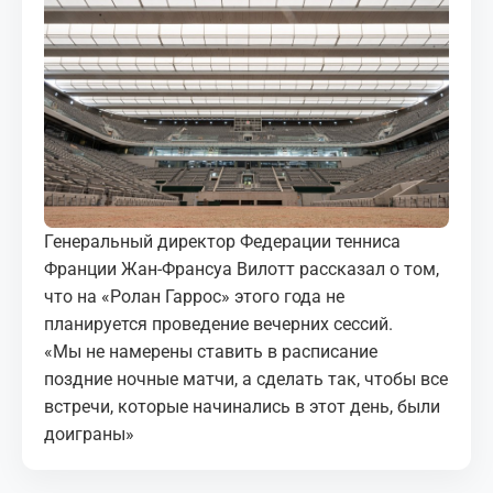
МЕДИА
КОРТЫ
КОНТАКТЫ
UZ-PIN
Генеральный директор Федерации тенниса
Франции Жан-Франсуа Вилотт рассказал о том,
что на «Ролан Гаррос» этого года не
планируется проведение вечерних сессий.
«Мы не намерены ставить в расписание
поздние ночные матчи, а сделать так, чтобы все
встречи, которые начинались в этот день, были
доиграны»